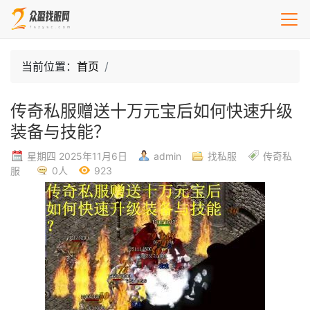
当前位置：
首页
传奇私服赠送十万元宝后如何快速升级
装备与技能？
星期四 2025年11月6日
admin
找私服
传奇私
服
0人
923