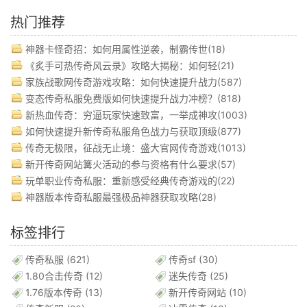
热门推荐
神器卡怪奇招：如何用属性逆袭，制霸传世(18)
《炙手可热传奇风云录》攻略大揭秘：如何轻(21)
家族战歌网传奇游戏攻略：如何快速提升战力(587)
变态传奇私服免费版如何快速提升战力冲榜？(818)
新热血传奇：穷逼玩家快速致富，一举成神攻(1003)
如何快速提升新传奇私服角色战力与获取顶级(877)
传奇无极限，征战无止境：盛大官网传奇游戏(1013)
新开传奇网站篝火活动的参与资格有什么要求(57)
玩单职业传奇私服：重新感受经典传奇游戏的(22)
神器版本传奇私服最强极品神器获取攻略(28)
标签排行
传奇私服
(621)
传奇sf
(30)
1.80合击传奇
(12)
迷失传奇
(25)
1.76版本传奇
(13)
新开传奇网站
(10)