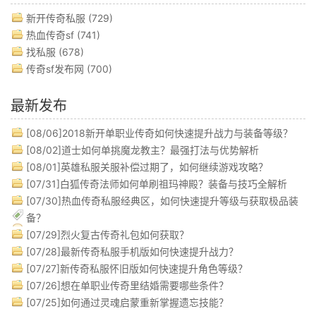
新开传奇私服
(729)
热血传奇sf
(741)
找私服
(678)
传奇sf发布网
(700)
最新发布
[08/06]
2018新开单职业传奇如何快速提升战力与装备等级？
[08/02]
道士如何单挑魔龙教主？最强打法与优势解析
[08/01]
英雄私服关服补偿过期了，如何继续游戏攻略？
[07/31]
白狐传奇法师如何单刷祖玛神殿？装备与技巧全解析
[07/30]
热血传奇私服经典区，如何快速提升等级与获取极品装
备？
[07/29]
烈火复古传奇礼包如何获取？
[07/28]
最新传奇私服手机版如何快速提升战力？
[07/27]
新传奇私服怀旧版如何快速提升角色等级？
[07/26]
想在单职业传奇里结婚需要哪些条件？
[07/25]
如何通过灵魂启蒙重新掌握遗忘技能？