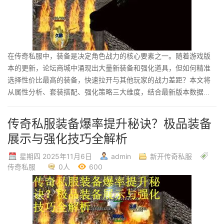
在传奇私服中，装备是决定角色战力的核心要素之一。随着游戏版
本的更新，论坛商城中涌现出大量新装备和强化道具，但如何精准
选择性价比最高的装备，快速拉开与其他玩家的战力差距？本文将
从属性分析、套装搭配、强化策略三大维度，结合最新版本数据...
传奇私服装备爆率提升秘诀？极品装备
展示与强化技巧全解析
星期四 2025年11月6日
admin
新开传奇私服
传奇私服
0人
600