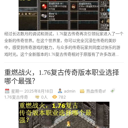
经过长达数月的调试和测试，1.76复古传奇再次引领玩家进入了一个
全新的传奇世界。在这个世界里，你可以完全沉浸在传奇的美妙
中，感受到传奇游戏的魅力，与众多的传奇玩家共同度过快乐的游
戏时光。这个全新版本的1.76复古传奇相对于原版有了许多改进...
重燃战火，1.76复古传奇版本职业选择
哪个最强？
星期一 2025年8月18日
admin
热血传奇sf
1.76复古传奇
0人
782