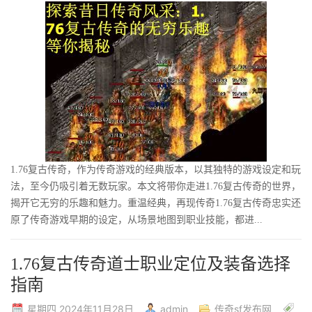
1.76复古传奇，作为传奇游戏的经典版本，以其独特的游戏设定和玩
法，至今仍吸引着无数玩家。本文将带你走进1.76复古传奇的世界，
揭开它无穷的乐趣和魅力。重温经典，再现传奇1.76复古传奇忠实还
原了传奇游戏早期的设定，从场景地图到职业技能，都进...
1.76复古传奇道士职业定位及装备选择
指南
星期四 2024年11月28日
admin
传奇sf发布网