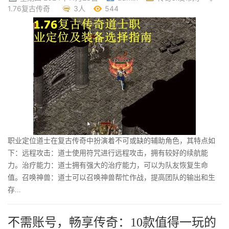
1.76复古传奇
3人
544
职业定位道士在复古传奇中扮演着不可或缺的辅助角色，其特点如
下：远程攻击：道士使用符咒进行远程攻击，拥有较好的续航能
力。治疗能力：道士拥有强大的治疗能力，可以为队友恢复生命
值。召唤神兽：道士可以召唤神兽帮忙作战，提高团队的输出和生
存...
不需账号，畅享传奇：10款值得一玩的