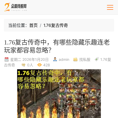
当前位置：
首页
1.76复古传奇
1.76复古传奇中，有哪些隐藏乐趣连老
玩家都容易忽略？
星期二 2026年1月20日
admin
找私服
1.76复
古传奇
0人
428