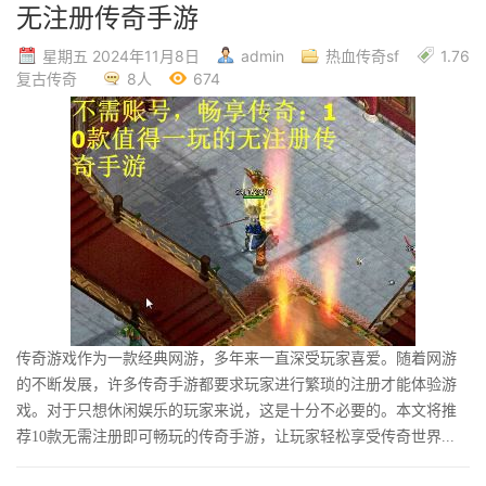
无注册传奇手游
星期五 2024年11月8日
admin
热血传奇sf
1.76
复古传奇
8人
674
传奇游戏作为一款经典网游，多年来一直深受玩家喜爱。随着网游
的不断发展，许多传奇手游都要求玩家进行繁琐的注册才能体验游
戏。对于只想休闲娱乐的玩家来说，这是十分不必要的。本文将推
荐10款无需注册即可畅玩的传奇手游，让玩家轻松享受传奇世界...