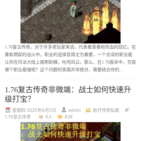
1.76复古传奇，对于许多老玩家来说，代表着青春和热血的回忆。在
重新燃起的战火中，职业的选择显得尤为重要，一个合适的职业能
让你在玛法大陆上披荆斩棘，叱咤风云。那么，在1.76版本中，究竟
哪个职业最强呢？这个问题的答案并非绝对，需要结合你的...
1.76复古传奇非微端：战士如何快速升
级打宝？
星期四 2025年6月5日
admin
新开传奇私服
1.76复古传奇
6人
828