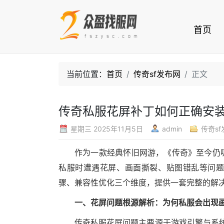
首页
当前位置：
首页
传奇sf发布网
正文
传奇私服花屏补丁如何正确安
星期三 2025年11月5日
admin
传奇s
作为一款经典怀旧网游，《传奇》至今仍
私服时遭遇花屏、画面撕裂、贴图错乱等问
骤、兼容性优化三个维度，提供一套完整的解
一、花屏问题根源解析：为何私服会出现
传奇私服花屏问题主要源于游戏引擎与系统/