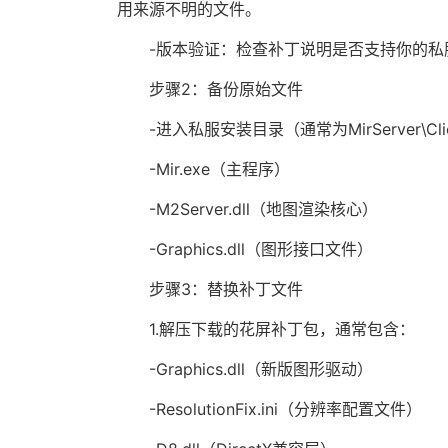
用来源不明的文件。
-版本验证：检查补丁说明是否支持你的私服客
步骤2：备份原始文件
-进入私服安装目录（通常为MirServer\
-Mir.exe（主程序）
-M2Server.dll（地图渲染核心）
-Graphics.dll（图形接口文件）
步骤3：替换补丁文件
1.解压下载的花屏补丁包，通常包含：
-Graphics.dll（新版图形驱动）
-ResolutionFix.ini（分辨率配置文件）