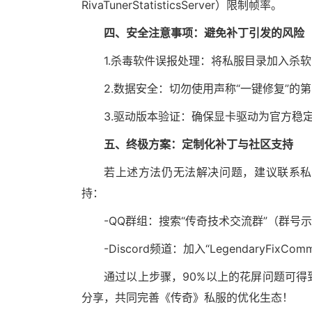
RivaTunerStatisticsServer）限制帧率。
四、安全注意事项：避免补丁引发的风险
1.杀毒软件误报处理：将私服目录加入杀
2.数据安全：切勿使用声称“一键修复”的
3.驱动版本验证：确保显卡驱动为官方稳
五、终极方案：定制化补丁与社区支持
若上述方法仍无法解决问题，建议联系私
持：
-QQ群组：搜索“传奇技术交流群”（群号示
-Discord频道：加入“LegendaryFixCom
通过以上步骤，90%以上的花屏问题可
分享，共同完善《传奇》私服的优化生态！