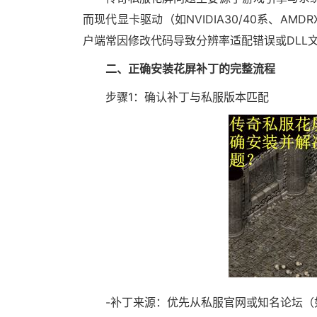
而现代显卡驱动（如NVIDIA30/40系、AM
户端常因修改代码导致分辨率适配错误或DLL
二、正确安装花屏补丁的完整流程
步骤1：确认补丁与私服版本匹配
-补丁来源：优先从私服官网或知名论坛（如