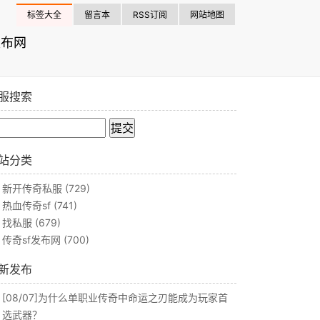
标签大全
留言本
RSS订阅
网站地图
发布网
服搜索
站分类
新开传奇私服
(729)
热血传奇sf
(741)
找私服
(679)
传奇sf发布网
(700)
新发布
[08/07]
为什么单职业传奇中命运之刃能成为玩家首
选武器？