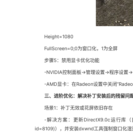
Height=1080
FullScreen=0;0为窗口化，1为全屏
步骤5：禁用显卡优化功能
-NVIDIA控制面板→管理设置→程序设置→添
-AMD显卡：在Radeon设置中关闭“RadeonAn
三、进阶优化：解决补丁安装后的残留问
场景1：补丁无效或花屏依旧存在
-解决方案：更新DirectX9.0c运行库（[微软官
id=8109)），并安装dxwnd工具强制窗口化