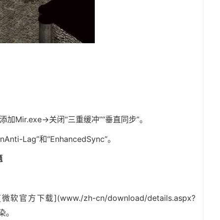
加Mir.exe→关闭“三重缓冲”“垂直同步”。
ti-Lag”和“EnhancedSync”。
题
方下载](www./zh-cn/download/details.aspx?
渲染。