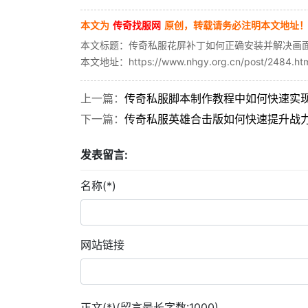
本文为
传奇找服网
原创，转载请务必注明本文地址
本文标题：传奇私服花屏补丁如何正确安装并解决画
本文地址：https://www.nhgy.org.cn/post/2484.ht
上一篇：
传奇私服脚本制作教程中如何快速实
下一篇：
传奇私服英雄合击版如何快速提升战
发表留言:
名称(*)
网站链接
正文(*)(留言最长字数:1000)