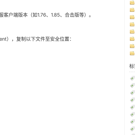
户端版本（如1.76、1.85、合击版等）。
Client），复制以下文件至安全位置：
标