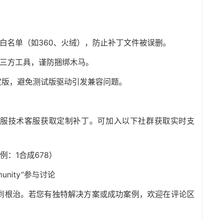
软白名单（如360、火绒），防止补丁文件被误删。
第三方工具，谨防捆绑木马。
定版，避免测试版驱动引发兼容问题。
服技术客服获取定制补丁。可加入以下社群获取实时支
例：1合成678）
munity”参与讨论
得到根治。若您有独特解决方案或成功案例，欢迎在评论区