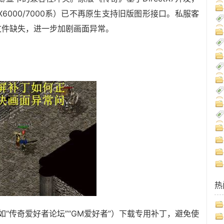
DRX6000/7000系）已不再原生支持旧版图形接口。私服客
文件缺失，进一步加剧画面异常。
热
“传奇爱好者论坛”“GM爱好者”）下载专用补丁，避免使