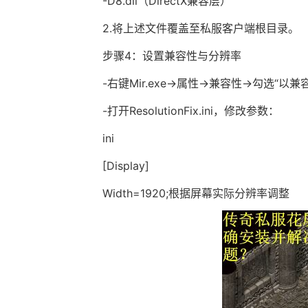
-D8.dll（DirectX兼容层）
2.将上述文件覆盖至私服客户端根目录。
步骤4：设置兼容性与分辨率
-右键Mir.exe→属性→兼容性→勾选“以兼容模式
-打开ResolutionFix.ini，修改参数：
ini
[Display]
Width=1920;根据屏幕实际分辨率调整