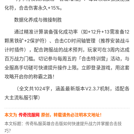
化符，合击伤害永久+15%。
数据化养成与微操制胜
通过精准计算装备强化成功率（如+12升+13需准备12
颗黑铁矿+2保护符）、合击CD时间轴管理（推荐安装战斗
计时插件），配合跨服战的战术预判，玩家可在3周内达成
百万战力门槛。切记参与每周五的「合击特训营」活动，与
全服高手切磋可快速提升操作上限。立即登录游戏，用这套
攻略开启你的称霸之路！
（全文共1024字，涵盖最新版本V2.3.7机制，适配各
大主流私服引擎）
本文为
传奇找服网
原创，转载请务必注明本文地址！
本文标题：传奇私服英雄合击版如何快速提升战力并掌握合击技
巧？