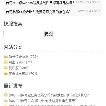
2026-7-3 9:33:35
传奇sf中哪些boss最具挑战性且掉落极品装备？
2026-3-4 9:53:8
传奇私服终极攻略？免费无限充真的存在吗？
找服搜索
网站分类
新开传奇私服
(729)
热血传奇sf
(741)
找私服
(680)
传奇sf发布网
(701)
最新发布
[08/09]
传奇做任务也能获得高级武器？如何高效获取？
[08/08]
传奇3G私服中如何快速提升角色等级？