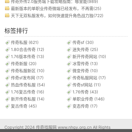
传奇外传2.0服务端下载攻略指南：哪里能(989)
最新版本的单职业传奇微端已经发布，不再需(25)
天下无双私服发布，如何快速提升角色战力独(722)
标签排行
传奇私服
(621)
传奇sf
(30)
1.80合击传奇
(12)
迷失传奇
(25)
1.76版本传奇
(13)
新开传奇网站
(10)
传奇新服
(20)
冰雪传奇
(13)
传奇私服新区
(10)
微变传奇
(10)
传奇sf发布网
(17)
传奇私服网站
(17)
热血传奇私服
(54)
传奇sf网站
(11)
1.76复古传奇
(16)
1.76传奇
(43)
新开传奇私服
(14)
单职业传奇
(146)
复古传奇
(45)
变态传奇
(17)
Copyright 2024 传奇找服网 www.nhgy.org.cn All Rights