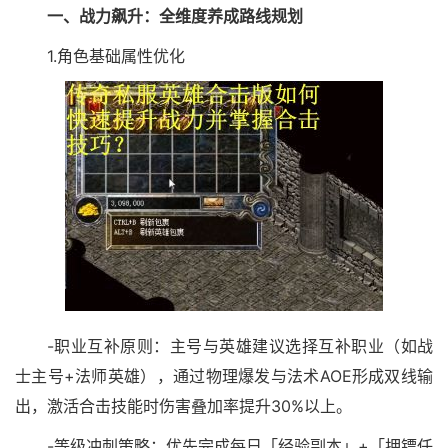
一、战力飙升：全维度养成路线规划
1.角色基础属性优化
-职业互补原则：主号与英雄建议选择互补职业（如战
士主号+法师英雄），通过物理爆发与法术AOE形成双线输
出，激活合击技能时伤害叠加率提升30%以上。
-等级冲刺策略：优先完成每日「经验副本」+「押镖任