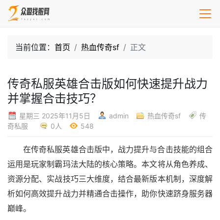
当前位置：
首页
热血传奇sf
正文
传奇私服英雄合击版如何快速提升战力
并掌握合击技巧？
星期三 2025年11月5日
admin
热血传奇sf
传
奇私服
0人
548
在传奇私服英雄合击版中，战力提升与合击技能的组合
运用是玩家制霸玛法大陆的核心策略。本文将从角色养成、
资源分配、实战技巧三大维度，结合最新版本机制，深度解
析如何高效提升战力并精通合击操作，助你快速跻身服务器
巅峰。