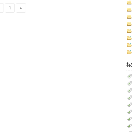
1
»
标