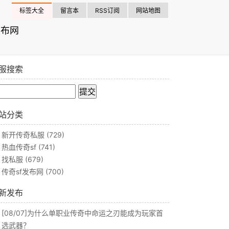
标签大全
留言本
RSS订阅
网站地图
发布网
服搜索
站分类
新开传奇私服
(729)
热血传奇sf
(741)
找私服
(679)
传奇sf发布网
(700)
新发布
[08/07]
为什么单职业传奇中命运之刃能成为玩家首
选武器？