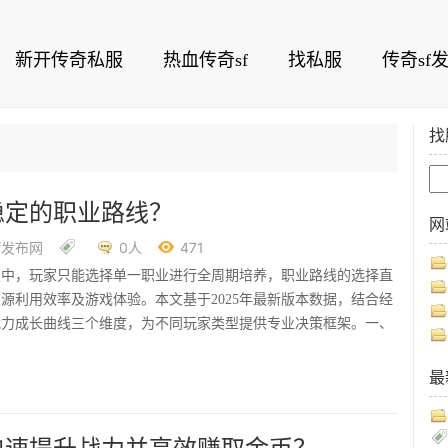
新开传奇私服
热血传奇sf
找私服
传奇sf
找
稳定的职业路线？
网
f发布网
0人
471
服中，玩家只能选择单一职业进行全周期培养，职业路线的选择直
源利用效率及游戏体验。本文基于2025年最新版本数据，结合经
战力成长曲线三个维度，为不同玩家类型提供专业决策框架。一、
最