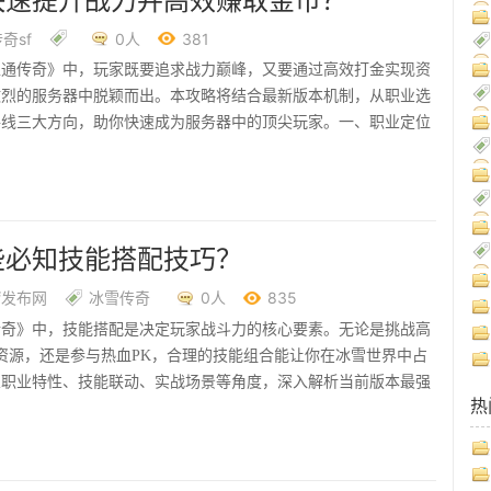
快速提升战力并高效赚取金币？
奇sf
0人
381
互通传奇》中，玩家既要追求战力巅峰，又要通过高效打金实现资
激烈的服务器中脱颖而出。本攻略将结合最新版本机制，从职业选
路线三大方向，助你快速成为服务器中的顶尖玩家。一、职业定位
些必知技能搭配技巧？
f发布网
冰雪传奇
0人
835
传奇》中，技能搭配是决定玩家战斗力的核心要素。无论是挑战高
S资源，还是参与热血PK，合理的技能组合能让你在冰雪世界中占
从职业特性、技能联动、实战场景等角度，深入解析当前版本最强
热