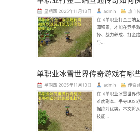
单职业打金三端互通传奇如何
星期四 2025年11月13日
admin
热血传
在《单职业打金三端
源积累，才能在竞争
择、战力养成、打金
与...
单职业冰雪世界传奇游戏有哪
星期四 2025年11月13日
admin
传奇s
在《单职业冰雪世界
难度副本、争夺BOS
据绝对优势。本文将
技能...