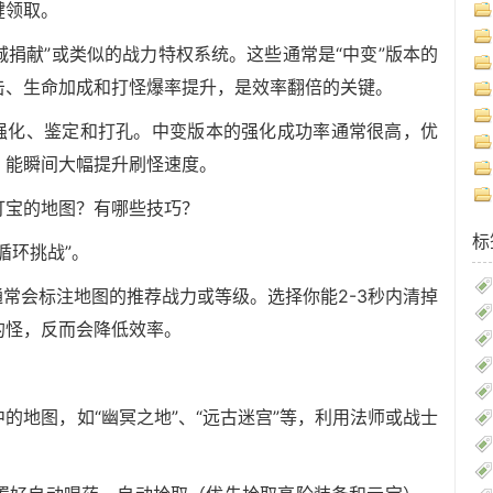
键领取。
沙城捐献”或类似的战力特权系统。这些通常是“中变”版本的
击、生命加成和打怪爆率提升，是效率翻倍的关键。
行强化、鉴定和打孔。中变版本的强化成功率通常很高，优
，能瞬间大幅提升刷怪速度。
打宝的地图？有哪些技巧？
标
循环挑战”。
常会标注地图的推荐战力或等级。选择你能2-3秒内清掉
的怪，反而会降低效率。
的地图，如“幽冥之地”、“远古迷宫”等，利用法师或战士