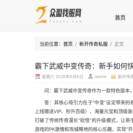
首页
当前位置：
首页
新开传奇私服
正文
霸下武威中变传奇：新手如何
星期六 2026年6月6日
admin
新开传
问：霸下武威中变传奇作为一款特色版本
答：其核心吸引力在于“中变”设定带来
上线赠送VIP、秒升百级）、海量元宝和顶级
打破了传统传奇漫长“砍怪”的升级模式，让
游戏的PK激情和攻城略地的核心乐趣，实现“开