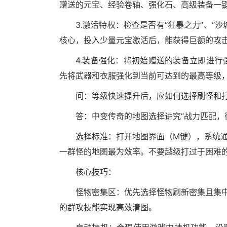
赠送的元宝、经验卷轴、强化石、高级装备一
3.激活特权：检查是否有“狂暴之力”、“
核心，投入少量元宝激活后，能获得巨额的攻
4.装备强化：将初始赠送的装备立即进
先将武器和衣服强化到当前可达到的最高等级
问：等级快速提升后，应如何选择刷怪和
答：中变传奇的地图选择讲究“战力匹配，
选择标准：打开地图界面（M键），系统通
一群怪的地图最为效率。不要越级打过于困难
核心技巧：
怪物密集区：优先选择怪物刷新密集且集中
的群攻技能实现高效清图。