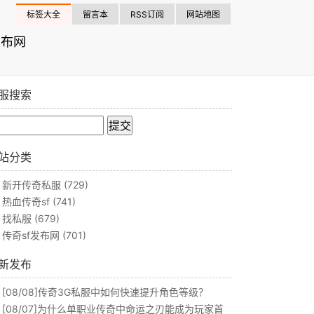
标签大全
留言本
RSS订阅
网站地图
发布网
服搜索
站分类
新开传奇私服
(729)
热血传奇sf
(741)
找私服
(679)
传奇sf发布网
(701)
新发布
[08/08]
传奇3G私服中如何快速提升角色等级？
[08/07]
为什么单职业传奇中命运之刃能成为玩家首