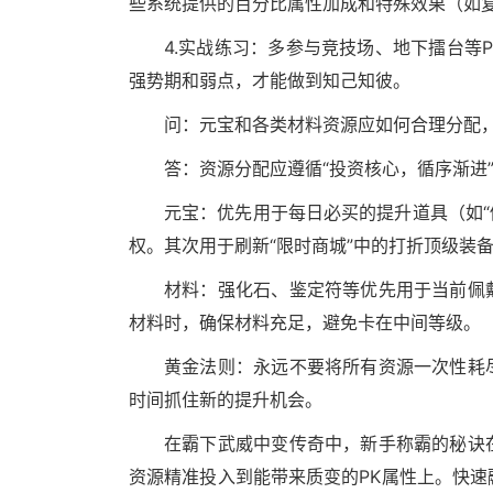
些系统提供的百分比属性加成和特殊效果（如复
4.实战练习：多参与竞技场、地下擂台等
强势期和弱点，才能做到知己知彼。
问：元宝和各类材料资源应如何合理分配
答：资源分配应遵循“投资核心，循序渐进
元宝：优先用于每日必买的提升道具（如“修
权。其次用于刷新“限时商城”中的打折顶级装
材料：强化石、鉴定符等优先用于当前佩
材料时，确保材料充足，避免卡在中间等级。
黄金法则：永远不要将所有资源一次性耗
时间抓住新的提升机会。
在霸下武威中变传奇中，新手称霸的秘诀
资源精准投入到能带来质变的PK属性上。快