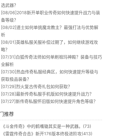
选武器？
[08/06]
2018新开单职业传奇如何快速提升战力与装
备等级？
[08/02]
道士如何单挑魔龙教主？最强打法与优势解
析
[08/01]
英雄私服关服补偿过期了，如何继续游戏攻
略？
[07/31]
白狐传奇法师如何单刷祖玛神殿？装备与技巧
全解析
[07/30]
热血传奇私服经典区，如何快速提升等级与
获取极品装备？
[07/29]
烈火复古传奇礼包如何获取？
[07/28]
最新传奇私服手机版如何快速提升战力？
[07/27]
新传奇私服怀旧版如何快速提升角色等级？
门推荐
《斗金传奇》中的鹤嘴锄其实是一种武器。(73)
《雷霆传奇合击》新开176版本终极进阶攻(413)