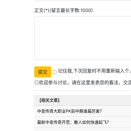
正文(*)(留言最长字数:1000)
记住我,下次回复时不用重新输入个
◎欢迎参与讨论，请在这里发表您的看法、交
【相关文章】
中变传奇大职业PK前中期谁最厉害？
最新中变传奇开荒：散人如何快速起飞？