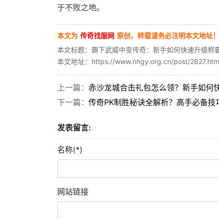
于不败之地。
本文为
传奇找服网
原创，转载请务必注明本文地址
本文标题：霸下武威中变传奇：新手如何快速升级称
本文地址：https://www.nhgy.org.cn/post/2827.htm
上一篇：
赤沙龙城合击礼包怎么领？新手如何
下一篇：
传奇PK制胜秘诀全解析？高手必备技
发表留言:
名称(*)
网站链接