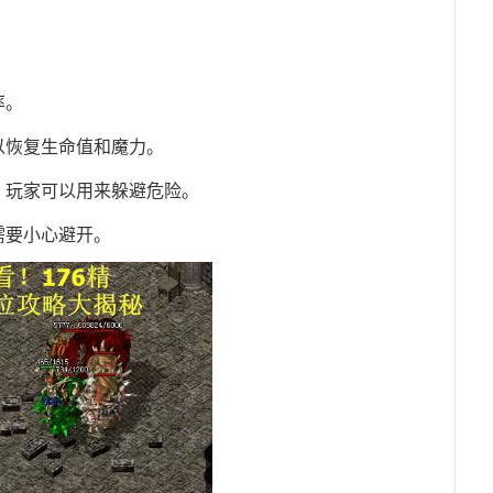
率。
以恢复生命值和魔力。
，玩家可以用来躲避危险。
需要小心避开。