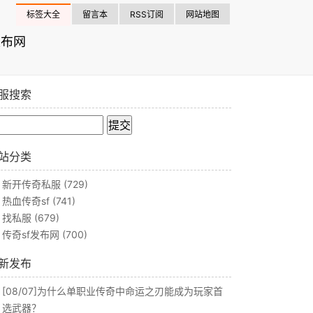
标签大全
留言本
RSS订阅
网站地图
发布网
服搜索
站分类
新开传奇私服
(729)
热血传奇sf
(741)
找私服
(679)
传奇sf发布网
(700)
新发布
[08/07]
为什么单职业传奇中命运之刃能成为玩家首
选武器？