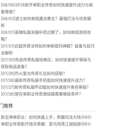
[08/06]
2018新开单职业传奇如何快速提升战力与装
备等级？
[08/02]
道士如何单挑魔龙教主？最强打法与优势解
析
[08/01]
英雄私服关服补偿过期了，如何继续游戏攻
略？
[07/31]
白狐传奇法师如何单刷祖玛神殿？装备与技巧
全解析
[07/30]
热血传奇私服经典区，如何快速提升等级与
获取极品装备？
[07/29]
烈火复古传奇礼包如何获取？
[07/28]
最新传奇私服手机版如何快速提升战力？
[07/27]
新传奇私服怀旧版如何快速提升角色等级？
[07/26]
想在单职业传奇里结婚需要哪些条件？
门推荐
新无神单职业：如何快速上手，称霸玛法大陆(595)
单职业传奇新开倚天荣耀：菜鸟闯荡江湖指南(991)