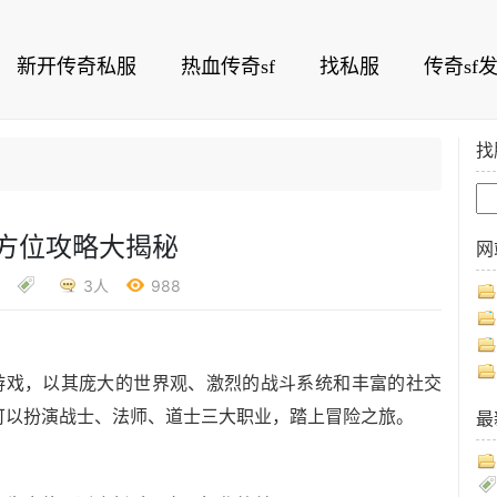
新开传奇私服
热血传奇sf
找私服
传奇sf
找
全方位攻略大揭秘
网
3人
988
演游戏，以其庞大的世界观、激烈的战斗系统和丰富的社交
可以扮演战士、法师、道士三大职业，踏上冒险之旅。
最