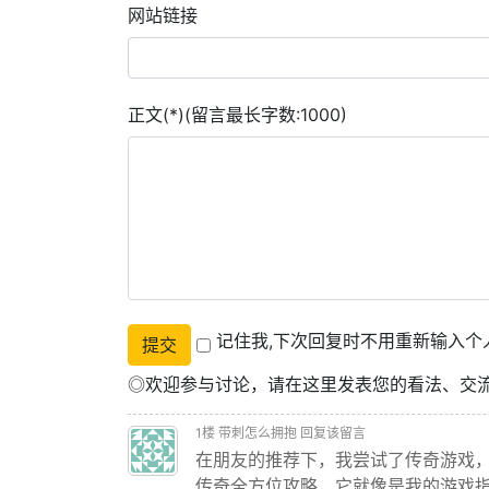
网站链接
正文(*)(留言最长字数:1000)
记住我,下次回复时不用重新输入个
◎欢迎参与讨论，请在这里发表您的看法、交
1
楼
带刺怎么拥抱
回复该留言
在朋友的推荐下，我尝试了传奇游戏，
传奇全方位攻略，它就像是我的游戏