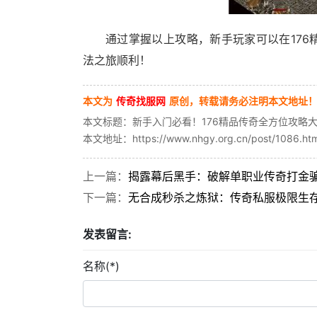
通过掌握以上攻略，新手玩家可以在17
法之旅顺利！
本文为
传奇找服网
原创，转载请务必注明本文地址
本文标题：新手入门必看！176精品传奇全方位攻略
本文地址：https://www.nhgy.org.cn/post/1086.htm
上一篇：
揭露幕后黑手：破解单职业传奇打金
下一篇：
无合成秒杀之炼狱：传奇私服极限生
发表留言:
名称(*)