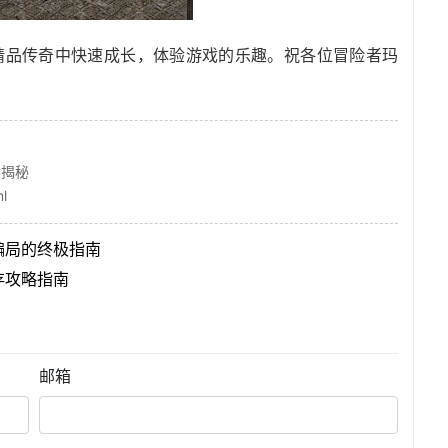
6精品传奇中快速成长，体验游戏的乐趣。祝各位冒险者玛
！
大揭秘
l
骗局的终极指南
存攻略指南
邮箱