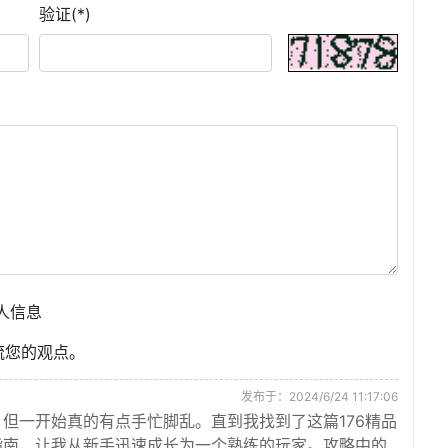
验证(*)
人信息
流您的观点。
发布于：2024/6/24 11:17:06
但一开始真的有点手忙脚乱。直到我找到了这篇176精品
指南，让我从新手迅速成长为一个熟练的玩家。攻略中的