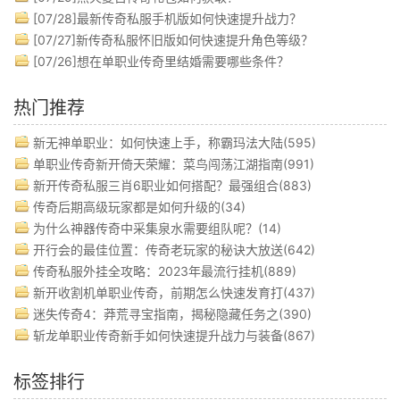
[07/28]
最新传奇私服手机版如何快速提升战力？
[07/27]
新传奇私服怀旧版如何快速提升角色等级？
[07/26]
想在单职业传奇里结婚需要哪些条件？
热门推荐
新无神单职业：如何快速上手，称霸玛法大陆(595)
单职业传奇新开倚天荣耀：菜鸟闯荡江湖指南(991)
新开传奇私服三肖6职业如何搭配？最强组合(883)
传奇后期高级玩家都是如何升级的(34)
为什么神器传奇中采集泉水需要组队呢？(14)
开行会的最佳位置：传奇老玩家的秘诀大放送(642)
传奇私服外挂全攻略：2023年最流行挂机(889)
新开收割机单职业传奇，前期怎么快速发育打(437)
迷失传奇4：莽荒寻宝指南，揭秘隐藏任务之(390)
斩龙单职业传奇新手如何快速提升战力与装备(867)
标签排行