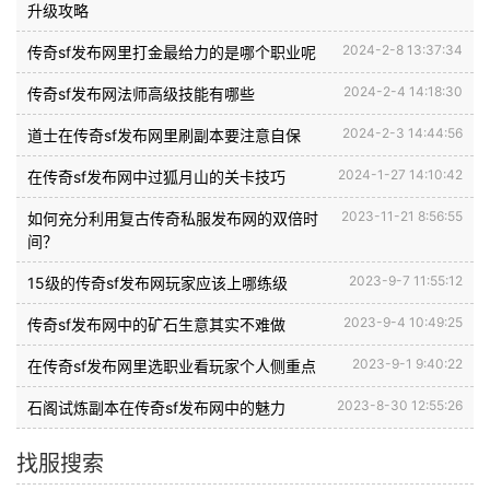
升级攻略
2024-2-8 13:37:34
传奇sf发布网里打金最给力的是哪个职业呢
2024-2-4 14:18:30
传奇sf发布网法师高级技能有哪些
2024-2-3 14:44:56
道士在传奇sf发布网里刷副本要注意自保
2024-1-27 14:10:42
在传奇sf发布网中过狐月山的关卡技巧
2023-11-21 8:56:55
如何充分利用复古传奇私服发布网的双倍时
间？
2023-9-7 11:55:12
15级的传奇sf发布网玩家应该上哪练级
2023-9-4 10:49:25
传奇sf发布网中的矿石生意其实不难做
2023-9-1 9:40:22
在传奇sf发布网里选职业看玩家个人侧重点
2023-8-30 12:55:26
石阁试炼副本在传奇sf发布网中的魅力
找服搜索