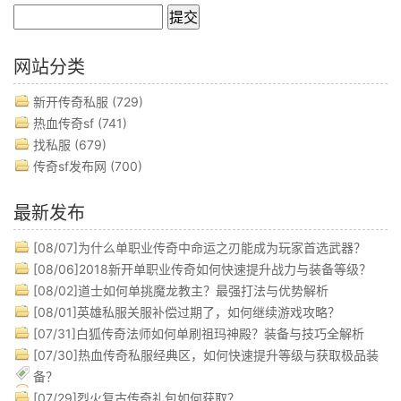
网站分类
新开传奇私服
(729)
热血传奇sf
(741)
找私服
(679)
传奇sf发布网
(700)
最新发布
[08/07]
为什么单职业传奇中命运之刃能成为玩家首选武器？
[08/06]
2018新开单职业传奇如何快速提升战力与装备等级？
[08/02]
道士如何单挑魔龙教主？最强打法与优势解析
[08/01]
英雄私服关服补偿过期了，如何继续游戏攻略？
[07/31]
白狐传奇法师如何单刷祖玛神殿？装备与技巧全解析
[07/30]
热血传奇私服经典区，如何快速提升等级与获取极品装
备？
[07/29]
烈火复古传奇礼包如何获取？