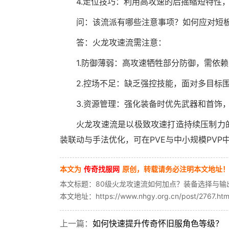
4.走位技巧：利用高攻速的后摇缩短特性，采
问：该流派有哪些注意事项？如何应对短
答：火龙攻速流需注意：
1.防御薄弱：高攻速牺牲部分防御，需依
2.控场不足：缺乏强控技能，面对多目标
3.资源管理：强化装备时优先武器和首饰，
火龙攻速流是以极致攻速打造持续压制力
装联动与手法优化，可在PVE与中小规模PVP
本文为
传奇找服网
原创，转载请务必注明本文地址
本文标题：80级火龙攻速流如何加点？装备选择与输
本文地址：https://www.nhgy.org.cn/post/2767.htm
上一篇：
如何快速提升传奇怀旧服角色等级？