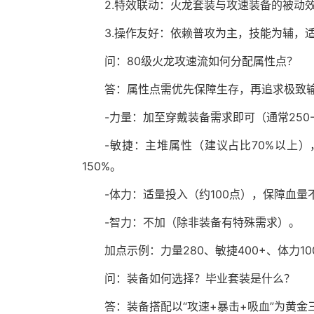
2.特效联动：火龙套装与攻速装备的被动
3.操作友好：依赖普攻为主，技能为辅，
问：80级火龙攻速流如何分配属性点？
答：属性点需优先保障生存，再追求极致
-力量：加至穿戴装备需求即可（通常250
-敏捷：主堆属性（建议占比70%以上
150%。
-体力：适量投入（约100点），保障血量不
-智力：不加（除非装备有特殊需求）。
加点示例：力量280、敏捷400+、体力
问：装备如何选择？毕业套装是什么？
答：装备搭配以“攻速+暴击+吸血”为黄金