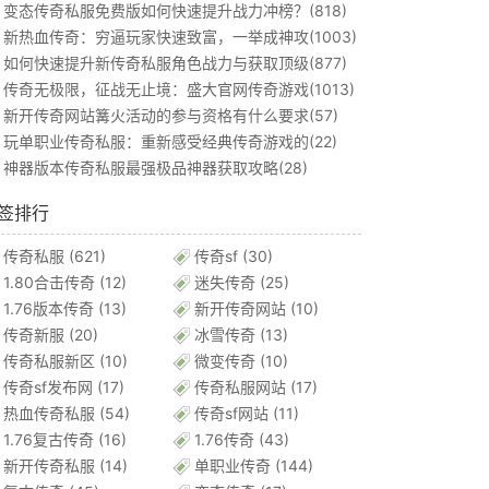
变态传奇私服免费版如何快速提升战力冲榜？(818)
新热血传奇：穷逼玩家快速致富，一举成神攻(1003)
如何快速提升新传奇私服角色战力与获取顶级(877)
传奇无极限，征战无止境：盛大官网传奇游戏(1013)
新开传奇网站篝火活动的参与资格有什么要求(57)
玩单职业传奇私服：重新感受经典传奇游戏的(22)
神器版本传奇私服最强极品神器获取攻略(28)
签排行
传奇私服
(621)
传奇sf
(30)
1.80合击传奇
(12)
迷失传奇
(25)
1.76版本传奇
(13)
新开传奇网站
(10)
传奇新服
(20)
冰雪传奇
(13)
传奇私服新区
(10)
微变传奇
(10)
传奇sf发布网
(17)
传奇私服网站
(17)
热血传奇私服
(54)
传奇sf网站
(11)
1.76复古传奇
(16)
1.76传奇
(43)
新开传奇私服
(14)
单职业传奇
(144)