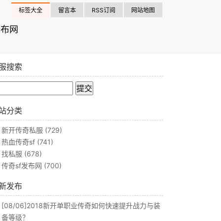
标签大全
留言本
RSS订阅
网站地图
发布网
服搜索
站分类
新开传奇私服
(729)
热血传奇sf
(741)
找私服
(678)
传奇sf发布网
(700)
新发布
[08/06]
2018新开单职业传奇如何快速提升战力与装
备等级？