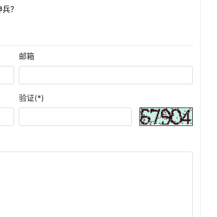
神兵？
邮箱
验证(*)