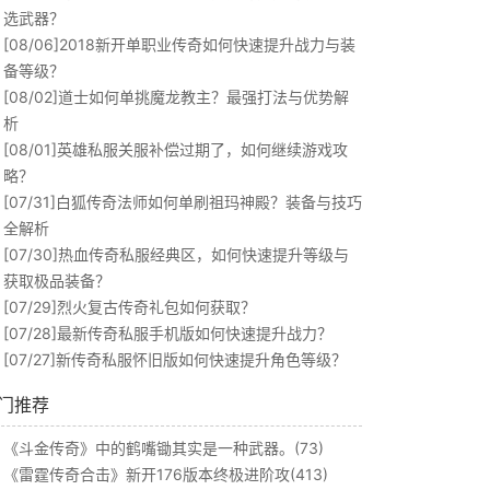
选武器？
[08/06]
2018新开单职业传奇如何快速提升战力与装
备等级？
[08/02]
道士如何单挑魔龙教主？最强打法与优势解
析
[08/01]
英雄私服关服补偿过期了，如何继续游戏攻
略？
[07/31]
白狐传奇法师如何单刷祖玛神殿？装备与技巧
全解析
[07/30]
热血传奇私服经典区，如何快速提升等级与
获取极品装备？
[07/29]
烈火复古传奇礼包如何获取？
[07/28]
最新传奇私服手机版如何快速提升战力？
[07/27]
新传奇私服怀旧版如何快速提升角色等级？
门推荐
《斗金传奇》中的鹤嘴锄其实是一种武器。(73)
《雷霆传奇合击》新开176版本终极进阶攻(413)