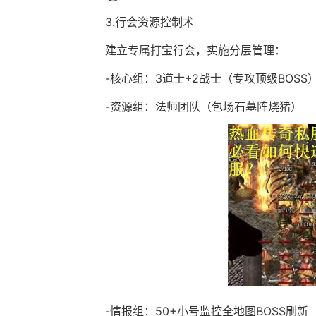
3.行会资源控制术
建立专属打宝行会，实施分层管理：
-核心组：3道士+2战士（专攻顶级BOSS
-资源组：法师团队（包场石墓阵烧猪）
-情报组：50+小号监控全地图BOSS刷新