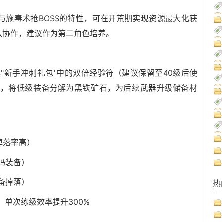
与施毒术抢BOSS的特性，可在开荒期实现资源最大化获
队协作，建议作为第二角色培养。
"新手冲刺礼包"中的双倍经验符（建议保留至40级后使
店，将低级装备分解为黑铁矿石，为后续武器升级储备材
掉落率高）
祖玛装备）
备掉落）
热
，单次练级效率提升300%