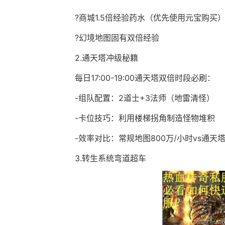
?商城1.5倍经验药水（优先使用元宝购买
?幻境地图固有双倍经验
2.通天塔冲级秘籍
每日17:00-19:00通天塔双倍时段必刷：
-组队配置：2道士+3法师（地雷清怪）
-卡位技巧：利用楼梯拐角制造怪物堆积
-效率对比：常规地图800万/小时vs通天塔
3.转生系统弯道超车