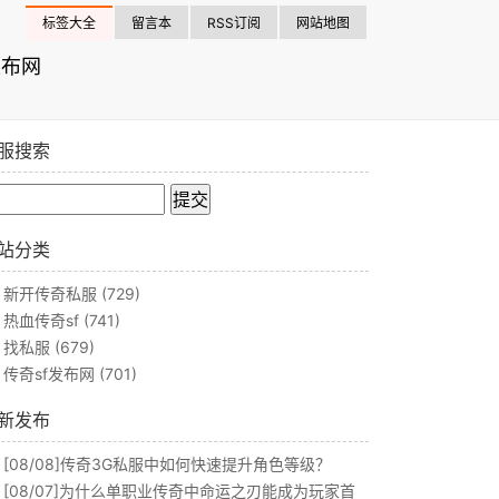
标签大全
留言本
RSS订阅
网站地图
发布网
服搜索
站分类
新开传奇私服
(729)
热血传奇sf
(741)
找私服
(679)
传奇sf发布网
(701)
新发布
[08/08]
传奇3G私服中如何快速提升角色等级？
[08/07]
为什么单职业传奇中命运之刃能成为玩家首