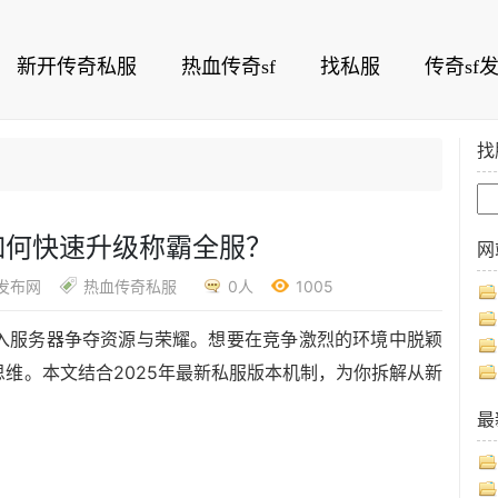
新开传奇私服
热血传奇sf
找私服
传奇sf
找
如何快速升级称霸全服？
网
f发布网
热血传奇私服
0人
1005
入服务器争夺资源与荣耀。想要在竞争激烈的环境中脱颖
维。本文结合2025年最新私服版本机制，为你拆解从新
最