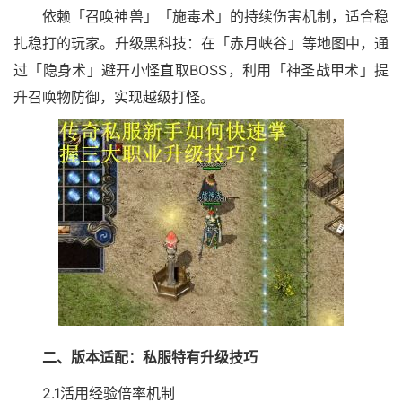
依赖「召唤神兽」「施毒术」的持续伤害机制，适合稳
扎稳打的玩家。升级黑科技：在「赤月峡谷」等地图中，通
过「隐身术」避开小怪直取BOSS，利用「神圣战甲术」提
升召唤物防御，实现越级打怪。
二、版本适配：私服特有升级技巧
2.1活用经验倍率机制