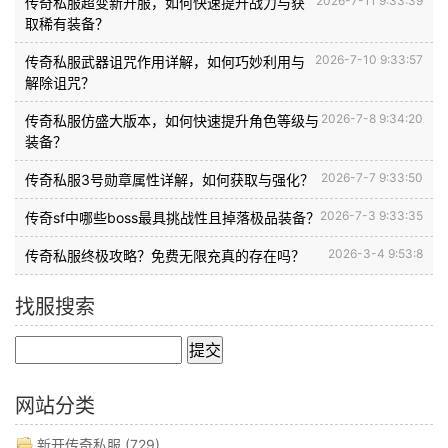
2026-7-11 9:33:39
传奇私服超变新开服，如何快速提升战力与获
取稀有装备？
2026-7-10 9:33:57
传奇私服武器诅咒作用详解，如何巧妙利用与
解除诅咒？
2026-7-8 9:34:20
传奇私服仿盛大版本，如何快速提升角色等级与
装备？
2026-7-7 9:33:50
传奇私服3号勋章属性详解，如何获取与强化？
2026-7-3 9:33:35
传奇sf中哪些boss最具挑战性且掉落极品装备？
2026-3-4 9:53:8
传奇私服终极攻略？免费无限充真的存在吗？
找服搜索
网站分类
新开传奇私服
(729)