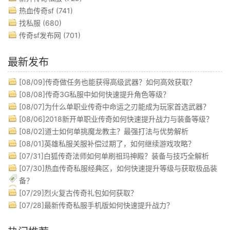
热血传奇sf
(741)
找私服
(680)
传奇sf发布网
(701)
最新发布
[08/09]
传奇做任务也能获得高级武器？如何高效获取？
[08/08]
传奇3G私服中如何快速提升角色等级？
[08/07]
为什么单职业传奇中命运之刃能成为玩家首选武器？
[08/06]
2018新开单职业传奇如何快速提升战力与装备等级？
[08/02]
道士如何单挑魔龙教主？最强打法与优势解析
[08/01]
英雄私服关服补偿过期了，如何继续游戏攻略？
[07/31]
白狐传奇法师如何单刷祖玛神殿？装备与技巧全解析
[07/30]
热血传奇私服经典区，如何快速提升等级与获取极品装
备？
[07/29]
烈火复古传奇礼包如何获取？
[07/28]
最新传奇私服手机版如何快速提升战力？