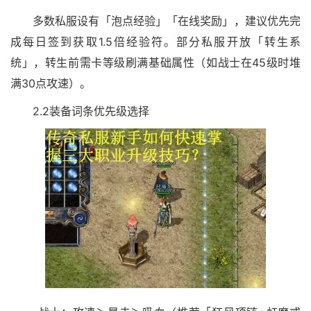
多数私服设有「泡点经验」「在线奖励」，建议优先完
成每日签到获取1.5倍经验符。部分私服开放「转生系
统」，转生前需卡等级刷满基础属性（如战士在45级时堆
满30点攻速）。
2.2装备词条优先级选择