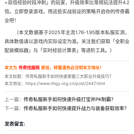
+双倍经验时段冲刺」的玩家，升级效率比常规玩法提升4.2
倍。立即登录游戏，用这些实战验证的策略开启你的传奇霸
业吧！
（本文数据基于2025年主流1.76-1.95版本私服实测，
具体数值请以游戏内实际设定为准。关注我们获取「全职业
配装模拟器」与「实时经验计算表」等进阶工具。）
本文为
传奇找服网
原创，转载请务必注明本文地址！
本文标题：传奇私服新手如何快速掌握三大职业升级技巧？
本文地址：https://www.nhgy.org.cn/post/2447.html
上一篇：
传奇私服新手如何快速升级打宝并PK制霸？
下一篇：
传奇私服新手如何快速提升战力与装备获取效率？
发表留言: