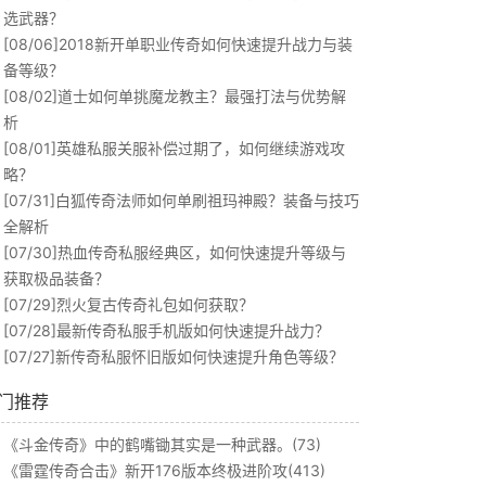
选武器？
[08/06]
2018新开单职业传奇如何快速提升战力与装
备等级？
[08/02]
道士如何单挑魔龙教主？最强打法与优势解
析
[08/01]
英雄私服关服补偿过期了，如何继续游戏攻
略？
[07/31]
白狐传奇法师如何单刷祖玛神殿？装备与技巧
全解析
[07/30]
热血传奇私服经典区，如何快速提升等级与
获取极品装备？
[07/29]
烈火复古传奇礼包如何获取？
[07/28]
最新传奇私服手机版如何快速提升战力？
[07/27]
新传奇私服怀旧版如何快速提升角色等级？
门推荐
《斗金传奇》中的鹤嘴锄其实是一种武器。(73)
《雷霆传奇合击》新开176版本终极进阶攻(413)