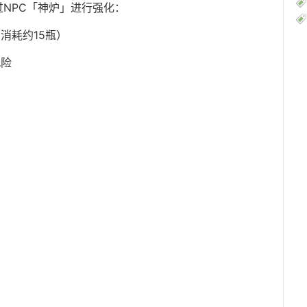
NPC「神炉」进行强化：
消耗约15瓶）
风险