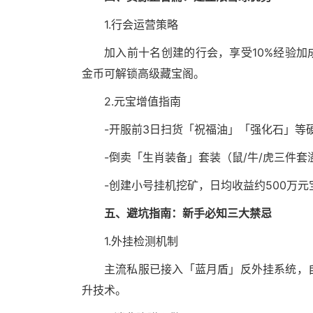
1.行会运营策略
加入前十名创建的行会，享受10%经验加成
金币可解锁高级藏宝阁。
2.元宝增值指南
-开服前3日扫货「祝福油」「强化石」等
-倒卖「生肖装备」套装（鼠/牛/虎三件套
-创建小号挂机挖矿，日均收益约500万元
五、避坑指南：新手必知三大禁忌
1.外挂检测机制
主流私服已接入「蓝月盾」反外挂系统，
升技术。