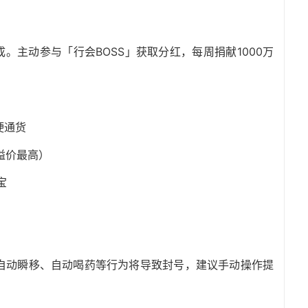
。主动参与「行会BOSS」获取分红，每周捐献1000万
硬通货
溢价最高）
宝
自动瞬移、自动喝药等行为将导致封号，建议手动操作提