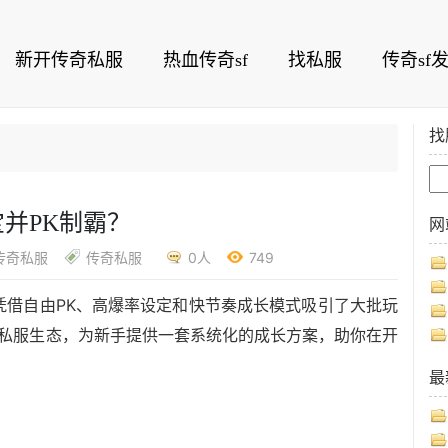
新开传奇私服
热血传奇sf
找私服
传奇sf
找
并PK制霸？
网
传奇私服
传奇私服
0人
749
凭借自由PK、高爆率设定和快节奏成长模式吸引了大批玩
新私服生态，为新手提供一套系统化的成长方案，助你在开
最