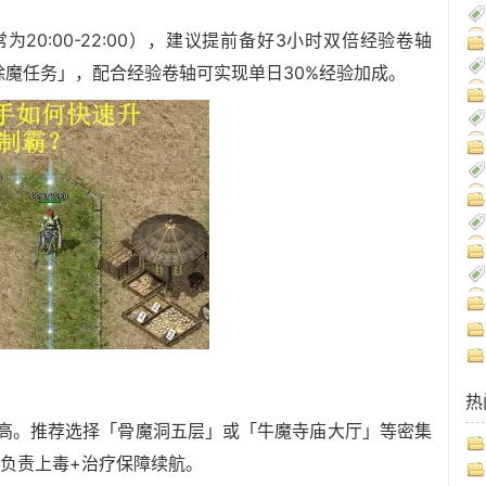
为20:00-22:00），建议提前备好3小时双倍经验卷轴
魔任务」，配合经验卷轴可实现单日30%经验加成。
热
最高。推荐选择「骨魔洞五层」或「牛魔寺庙大厅」等密集
士负责上毒+治疗保障续航。