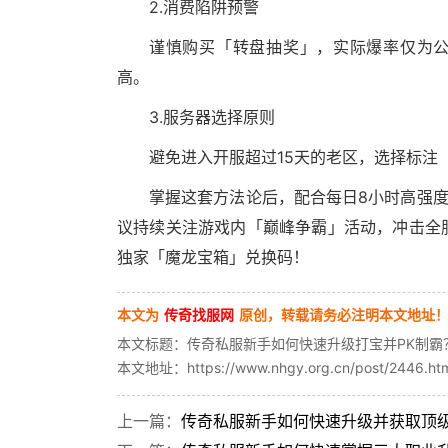
2.消费陷阱预警
谨慎购买「转盘抽奖」，实际爆率仅为公
高。
3.服务器选择原则
避免进入开服超过15天的老区，选择标注
掌握这套方法论后，配合每日8小时高强
议持续关注游戏内「巅峰争霸」活动，冲击全
独家「魔龙宝箱」兑换码！
本文为
传奇找服网
原创，转载请务必注明本文地址
本文标题：传奇私服新手如何快速升级打宝并PK制霸
本文地址：https://www.nhgy.org.cn/post/2446.ht
上一篇：
传奇私服新手如何快速升级并获取顶