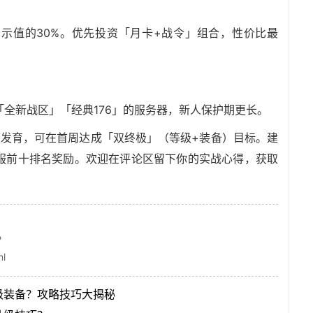
示值的30%。优先投资「月卡+战令」组合，性价比最
「全新战区」「经典176」的服务器，新人保护期更长。
度发育，可在首周达成「双终极」（等级+装备）目标。建
服前十排名奖励。欢迎在评论区留下你的实战心得，获取
！
？
ml
级装备？攻略技巧大揭秘