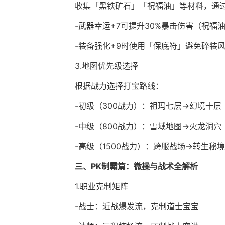
收集「黑铁矿石」「祝福油」等材料，通过
-武器幸运+7可提升30%暴击伤害（祝福油
-装备强化+9时使用「保底符」避免碎装
3.地图优先级选择
根据战力选择打宝路线：
-初级（300战力）：祖玛七层→幻境十层
-中级（800战力）：雪域地图→火龙洞穴
-高级（1500战力）：跨服战场→转生秘境
三、PK制霸篇：微操与战术全解析
1.职业克制矩阵
-战士：近战爆发流，克制道士宝宝