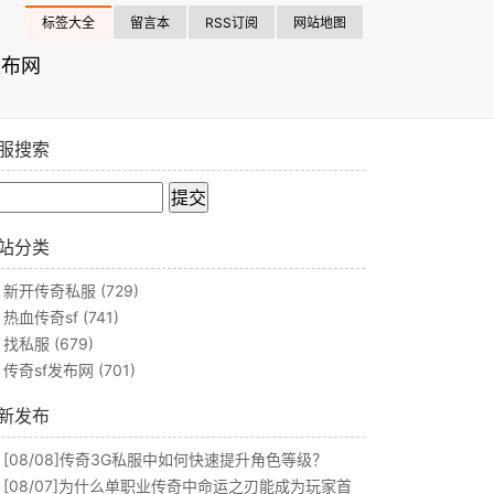
标签大全
留言本
RSS订阅
网站地图
发布网
服搜索
站分类
新开传奇私服
(729)
热血传奇sf
(741)
找私服
(679)
传奇sf发布网
(701)
新发布
[08/08]
传奇3G私服中如何快速提升角色等级？
[08/07]
为什么单职业传奇中命运之刃能成为玩家首