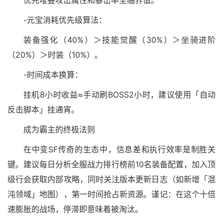
优先堆叠攻击属性和暴击率至临界值。
-元宝消耗优先级算法：
装备强化（40%）＞技能觉醒（30%）＞坐骑进阶
（20%）＞时装（10%）。
-时间成本换算：
挂机8小时收益≈手动刷BOSS2小时，建议使用「自动
反击脚本」挂通宵。
成为霸主的终极法则
在中变SF传奇的生态中，信息差和执行效率是制胜关
键。建议每日分析全服战力排行榜前10名装备配置，加入顶
级行会获取内部攻略，同时关注版本更新日志（如新增「混
沌领域」地图），第一时间抢占新资源。谨记：在这个十倍
速膨胀的战场，停滞即意味着被淘汰。