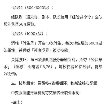
-阶段2（500-1000级）：
组队刷「通天塔」副本，队长使用「经验共享令」全队
额外获得50%经验。
-阶段3（1000+级）：
消耗「转生丹」开启10次转生，每次转生增加500%基
础属性，并解锁「神魔境界」被动技能。
关键技巧：每日凌晨5点服务器刷新时，抢夺「经验泉
水」（坐标：比奇城118,76），每秒获得10亿经验，持续
20分钟。
三、技能组合：觉醒技+连招循环，秒杀流核心配置
中变服技能觉醒机制可突破传统职业限制：
-战士：