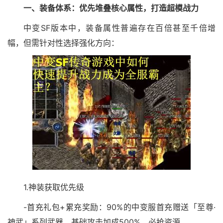
一、装备体系：优先堆叠核心属性，打造超模战力
中变SF版本中，装备属性普遍存在百倍甚至千倍增
幅，但需针对性选择强化方向：
1.神装获取优先级
-首充礼包+累充奖励：90%的中变服首充赠送「至尊·
神武」系列武器，基础攻击加成500%，必抢资源。