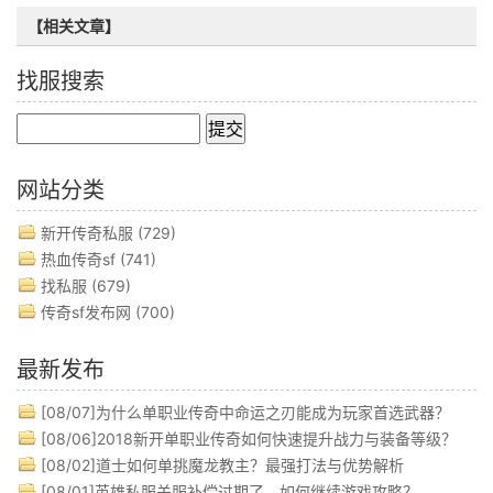
【相关文章】
找服搜索
网站分类
新开传奇私服
(729)
热血传奇sf
(741)
找私服
(679)
传奇sf发布网
(700)
最新发布
[08/07]
为什么单职业传奇中命运之刃能成为玩家首选武器？
[08/06]
2018新开单职业传奇如何快速提升战力与装备等级？
[08/02]
道士如何单挑魔龙教主？最强打法与优势解析
[08/01]
英雄私服关服补偿过期了，如何继续游戏攻略？