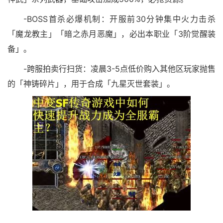
-BOSS首杀必爆机制：开服前30分钟集中火力击杀
「魔龙教主」「暗之赤月恶魔」，必出本职业「3阶觉醒装
备」。
-跨服拍卖行扫货：凌晨3-5点低价购入其他区玩家抛售
的「神铸碎片」，用于合成「九星灭世套装」。