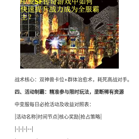
战术核心：双神兽卡位+群体治愈术，耗死高战对手。
四、活动制霸：精准参与限时玩法，垄断稀有资源
中变服每日必抢活动及收益对照表：
|活动名称|时间节点|核心奖励|抢占策略|
|-|-|-|--|