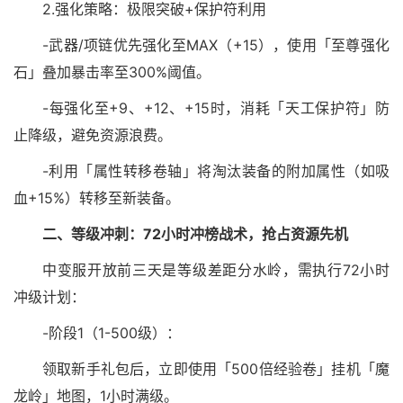
2.强化策略：极限突破+保护符利用
-武器/项链优先强化至MAX（+15），使用「至尊强化
石」叠加暴击率至300%阈值。
-每强化至+9、+12、+15时，消耗「天工保护符」防
止降级，避免资源浪费。
-利用「属性转移卷轴」将淘汰装备的附加属性（如吸
血+15%）转移至新装备。
二、等级冲刺：72小时冲榜战术，抢占资源先机
中变服开放前三天是等级差距分水岭，需执行72小时
冲级计划：
-阶段1（1-500级）：
领取新手礼包后，立即使用「500倍经验卷」挂机「魔
龙岭」地图，1小时满级。