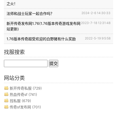
之火！
2024-2-6 14:30:33
法师和战士玩家一起合作吗？
2023-7-18 12:31:48
新开传奇发布网1.76(1.76版本传奇游戏发布网
站更新)
2022-5-19 9:5:58
1.76版本传奇超受欢迎的白野猪有什么奖励
找服搜索
网站分类
新开传奇私服
(729)
热血传奇sf
(741)
找私服
(679)
传奇sf发布网
(701)