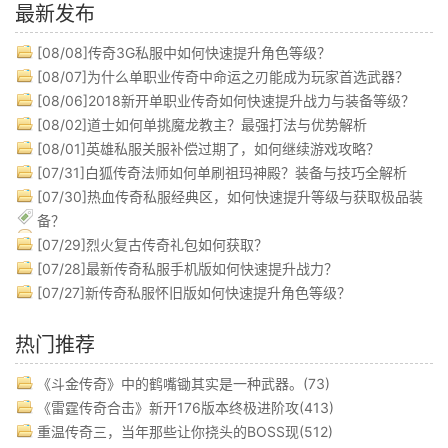
最新发布
[08/08]
传奇3G私服中如何快速提升角色等级？
[08/07]
为什么单职业传奇中命运之刃能成为玩家首选武器？
[08/06]
2018新开单职业传奇如何快速提升战力与装备等级？
[08/02]
道士如何单挑魔龙教主？最强打法与优势解析
[08/01]
英雄私服关服补偿过期了，如何继续游戏攻略？
[07/31]
白狐传奇法师如何单刷祖玛神殿？装备与技巧全解析
[07/30]
热血传奇私服经典区，如何快速提升等级与获取极品装
备？
[07/29]
烈火复古传奇礼包如何获取？
[07/28]
最新传奇私服手机版如何快速提升战力？
[07/27]
新传奇私服怀旧版如何快速提升角色等级？
热门推荐
《斗金传奇》中的鹤嘴锄其实是一种武器。(73)
《雷霆传奇合击》新开176版本终极进阶攻(413)
重温传奇三，当年那些让你挠头的BOSS现(512)