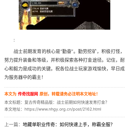
:
战士前期发育的核心是“勤奋”。勤劳挖矿，积极打怪，
努力提升装备和等级，并积极探索各种打金途径。记住，耐
心和毅力是成功的关键。祝各位战士玩家游戏愉快，早日成
为服务器中的霸主！
本文为
传奇找服网
原创，转载请务必注明本文地址！
本文标题：复古传奇精品版：战士前期如何快速发育打金？
本文地址：https://www.nhgy.org.cn/post/2162.html
上一篇：
地藏单职业传奇：如何快速上手，称霸全服？