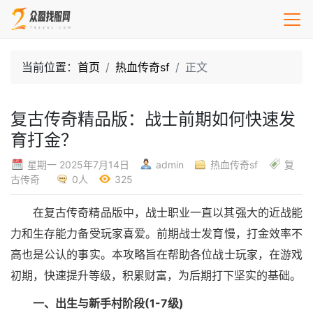
当前位置：
首页
热血传奇sf
正文
复古传奇精品版：战士前期如何快速发
育打金？
星期一 2025年7月14日
admin
热血传奇sf
复
古传奇
0人
325
在复古传奇精品版中，战士职业一直以其强大的近战能
力和生存能力备受玩家喜爱。前期战士发育慢，打金效率不
高也是公认的事实。本攻略旨在帮助各位战士玩家，在游戏
初期，快速提升等级，积累财富，为后期打下坚实的基础。
一、出生与新手村阶段(1-7级)