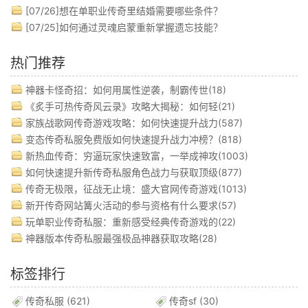
[07/26]
想在单职业传奇里结婚需要哪些条件？
[07/25]
如何通过灵魂启蒙重新掌握遗忘技能？
热门推荐
神器卡怪奇招：如何用属性逆袭，制霸传世(18)
《炙手可热传奇风云录》攻略大揭秘：如何轻(21)
家族战歌网传奇游戏攻略：如何快速提升战力(587)
变态传奇私服免费版如何快速提升战力冲榜？(818)
新热血传奇：穷逼玩家快速致富，一举成神攻(1003)
如何快速提升新传奇私服角色战力与获取顶级(877)
传奇无极限，征战无止境：盛大官网传奇游戏(1013)
新开传奇网站篝火活动的参与资格有什么要求(57)
玩单职业传奇私服：重新感受经典传奇游戏的(22)
神器版本传奇私服最强极品神器获取攻略(28)
标签排行
传奇私服
(621)
传奇sf
(30)