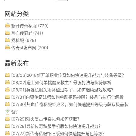
网站分类
新开传奇私服
(729)
热血传奇sf
(741)
找私服
(678)
传奇sf发布网
(700)
最新发布
[08/06]
2018新开单职业传奇如何快速提升战力与装备等级？
[08/02]
道士如何单挑魔龙教主？最强打法与优势解析
[08/01]
英雄私服关服补偿过期了，如何继续游戏攻略？
[07/31]
白狐传奇法师如何单刷祖玛神殿？装备与技巧全解析
[07/30]
热血传奇私服经典区，如何快速提升等级与获取极品装
备？
[07/29]
烈火复古传奇礼包如何获取？
[07/28]
最新传奇私服手机版如何快速提升战力？
[07/27]
新传奇私服怀旧版如何快速提升角色等级？