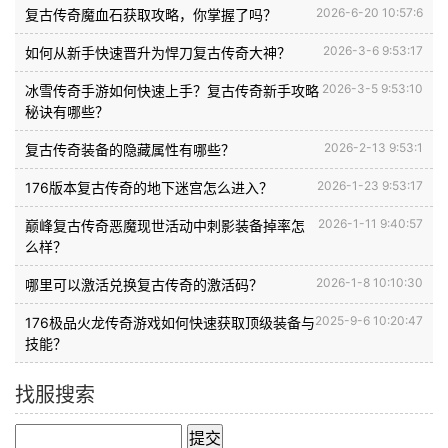
2026-6-20 10:57:6
复古传奇魔血石获取攻略，你掌握了吗？
2026-3-6 9:53:17
如何从新手快速晋升为悍刀复古传奇大神？
2026-3-5 9:53:10
冰雪传奇手游如何快速上手？复古传奇新手攻略
秘诀有哪些？
2026-2-13 9:53:1
复古传奇装备的隐藏属性有哪些？
2026-1-23 9:53:17
176版本复古传奇的地下迷宫怎么进入？
2026-1-11 9:40:57
巅峰复古传奇恶魔现世活动中刺影装备掉率怎
么样？
2026-1-8 10:10:30
哪里可以激活兑换复古传奇的激活码？
2025-9-6 10:20:47
176极品火龙传奇游戏如何快速获取顶级装备与
技能？
找服搜索