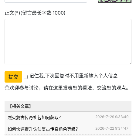
正文(*)(留言最长字数:1000)
记住我,下次回复时不用重新输入个人信息
◎欢迎参与讨论，请在这里发表您的看法、交流您的观点。
【相关文章】
2026-7-29 9:33:49
烈火复古传奇礼包如何获取？
2026-7-22 9:34:47
如何快速提升诛仙复古传奇角色等级？