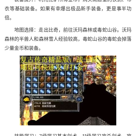
衣等基础装备。如果有幸爆出极品新手装备，更是事半功
倍。
地图选择：走出比奇，前往沃玛森林或毒蛇山谷。沃玛
森林的半兽人和森林雪人经验较高，毒蛇山谷的毒蛇会掉落
少量金币和装备。