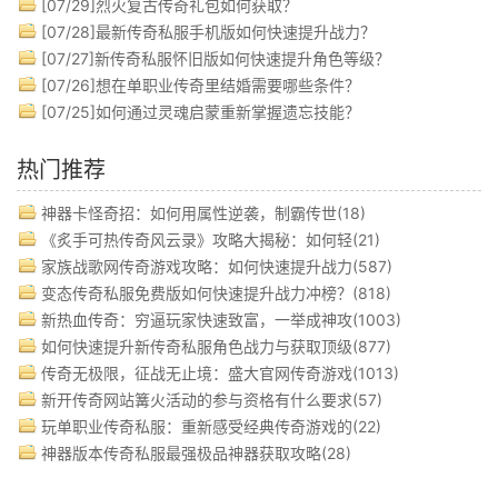
[07/29]
烈火复古传奇礼包如何获取？
[07/28]
最新传奇私服手机版如何快速提升战力？
[07/27]
新传奇私服怀旧版如何快速提升角色等级？
[07/26]
想在单职业传奇里结婚需要哪些条件？
[07/25]
如何通过灵魂启蒙重新掌握遗忘技能？
热门推荐
神器卡怪奇招：如何用属性逆袭，制霸传世(18)
《炙手可热传奇风云录》攻略大揭秘：如何轻(21)
家族战歌网传奇游戏攻略：如何快速提升战力(587)
变态传奇私服免费版如何快速提升战力冲榜？(818)
新热血传奇：穷逼玩家快速致富，一举成神攻(1003)
如何快速提升新传奇私服角色战力与获取顶级(877)
传奇无极限，征战无止境：盛大官网传奇游戏(1013)
新开传奇网站篝火活动的参与资格有什么要求(57)
玩单职业传奇私服：重新感受经典传奇游戏的(22)
神器版本传奇私服最强极品神器获取攻略(28)