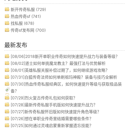
新开传奇私服
(729)
热血传奇sf
(741)
找私服
(678)
传奇sf发布网
(700)
最新发布
[08/06]
2018新开单职业传奇如何快速提升战力与装备等级？
[08/02]
道士如何单挑魔龙教主？最强打法与优势解析
[08/01]
英雄私服关服补偿过期了，如何继续游戏攻略？
[07/31]
白狐传奇法师如何单刷祖玛神殿？装备与技巧全解析
[07/30]
热血传奇私服经典区，如何快速提升等级与获取极品装
备？
[07/29]
烈火复古传奇礼包如何获取？
[07/28]
最新传奇私服手机版如何快速提升战力？
[07/27]
新传奇私服怀旧版如何快速提升角色等级？
[07/26]
想在单职业传奇里结婚需要哪些条件？
[07/25]
如何通过灵魂启蒙重新掌握遗忘技能？