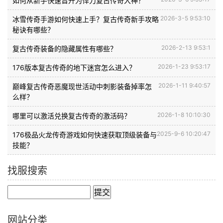
如何从新手快速晋升为悍刀复古传奇大神？
2026-3-5 9:53:10
冰雪传奇手游如何快速上手？复古传奇新手攻略
秘诀有哪些？
2026-2-13 9:53:1
复古传奇装备的隐藏属性有哪些？
2026-1-23 9:53:17
176版本复古传奇的地下迷宫怎么进入？
2026-1-11 9:40:57
巅峰复古传奇恶魔现世活动中刺影装备掉率怎
么样？
2026-1-8 10:10:30
哪里可以激活兑换复古传奇的激活码？
2025-9-6 10:20:47
176极品火龙传奇游戏如何快速获取顶级装备与
技能？
找服搜索
网站分类