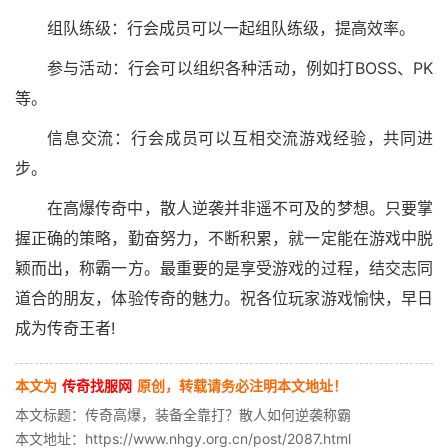
组队练级：行会成员可以一起组队练级，提高效率。
参与活动：行会可以组织各种活动，例如打BOSS、PK
等。
信息交流：行会成员可以互相交流游戏经验，共同进
步。
在高爆传奇中，散人逆袭并非遥不可及的梦想。只要掌
握正确的策略，勤奋努力，不断积累，就一定能在游戏中脱
颖而出，称霸一方。最重要的是享受游戏的过程，结交志同
道合的朋友，体验传奇的魅力。祝各位玩家游戏愉快，早日
成为传奇王者!
本文为
传奇找服网
原创，转载请务必注明本文地址！
本文标题：传奇高爆，装备全靠打？散人如何逆袭称霸
本文地址：https://www.nhgy.org.cn/post/2087.html