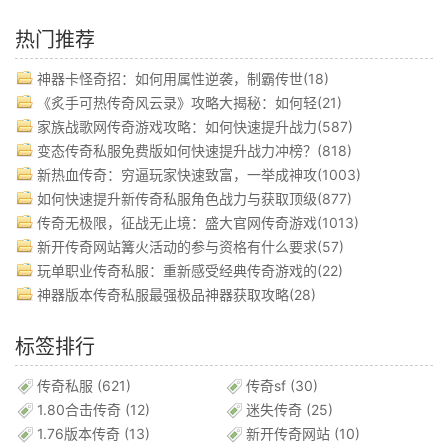
热门推荐
神器卡怪奇招：如何用属性逆袭，制霸传世(18)
《炙手可热传奇风云录》攻略大揭秘：如何轻(21)
家族战歌网传奇游戏攻略：如何快速提升战力(587)
变态传奇私服免费版如何快速提升战力冲榜？(818)
新热血传奇：穷逼玩家快速致富，一举成神攻(1003)
如何快速提升新传奇私服角色战力与获取顶级(877)
传奇无极限，征战无止境：盛大官网传奇游戏(1013)
新开传奇网站篝火活动的参与资格有什么要求(57)
玩单职业传奇私服：重新感受经典传奇游戏的(22)
神器版本传奇私服最强极品神器获取攻略(28)
标签排行
传奇私服
(621)
传奇sf
(30)
1.80合击传奇
(12)
迷失传奇
(25)
1.76版本传奇
(13)
新开传奇网站
(10)