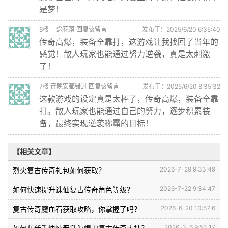
是梦！
6
楼
一念花落
回复该留言
发布于：2025/6/20 6:35:40
传奇高爆，装备全靠打，这游戏让我找回了当年的
感觉！散人玩家也能通过努力逆袭，真是太刺激
了！
7
楼
连晚安都错过
回复该留言
发布于：2025/6/20 8:35:32
这款游戏的设定真是太棒了，传奇高爆，装备全靠
打。散人玩家也能通过自己的努力，逐步积累装
备，最终实现逆袭称霸的目标！
【相关文章】
2026-7-29 9:33:49
烈火复古传奇礼包如何获取？
2026-7-22 9:34:47
如何快速提升诛仙复古传奇角色等级？
2026-6-20 10:57:6
复古传奇魔血石获取攻略，你掌握了吗？
2026-3-6 9:53:17