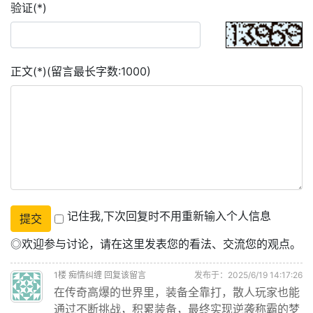
验证(*)
正文(*)(留言最长字数:1000)
记住我,下次回复时不用重新输入个人信息
◎欢迎参与讨论，请在这里发表您的看法、交流您的观点。
1
楼
痴情纠缠
回复该留言
发布于：2025/6/19 14:17:26
在传奇高爆的世界里，装备全靠打，散人玩家也能
通过不断挑战，积累装备，最终实现逆袭称霸的梦