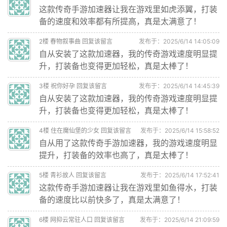
这款传奇手游加速器让我在游戏里如虎添翼，打装
备的速度和效率都有所提高，真是太满意了！
2
楼
春物叙事曲
回复该留言
发布于：2025/6/14 14:05:09
自从安装了这款加速器，我的传奇游戏速度明显提
升，打装备也变得更加轻松，真是太棒了！
3
楼
祝你好孕
回复该留言
发布于：2025/6/14 14:45:39
自从安装了这款加速器，我的传奇游戏速度明显提
升，打装备也变得更加轻松，真是太棒了！
4
楼
住在魔仙堡的少女
回复该留言
发布于：2025/6/14 15:58:52
自从用了这款传奇手游加速器，我的游戏速度明显
提升，打装备的效率也高了，真是太棒了！
5
楼
青衫故人
回复该留言
发布于：2025/6/14 17:52:41
这款传奇手游加速器让我在游戏里如鱼得水，打装
备的速度比以前快多了，真是太满意了！
6
楼
网抑云常驻人口
回复该留言
发布于：2025/6/14 21:09:59