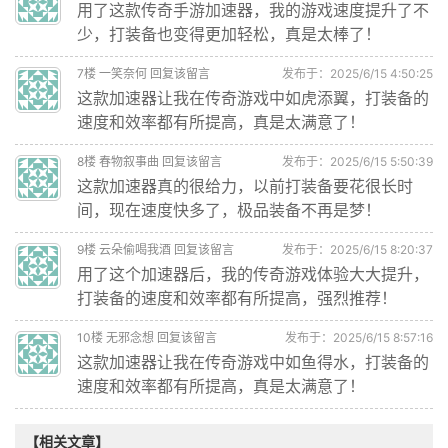
用了这款传奇手游加速器，我的游戏速度提升了不
少，打装备也变得更加轻松，真是太棒了！
7
楼
一笑奈何
回复该留言
发布于：2025/6/15 4:50:25
这款加速器让我在传奇游戏中如虎添翼，打装备的
速度和效率都有所提高，真是太满意了！
8
楼
春物叙事曲
回复该留言
发布于：2025/6/15 5:50:39
这款加速器真的很给力，以前打装备要花很长时
间，现在速度快多了，极品装备不再是梦！
9
楼
云朵偷喝我酒
回复该留言
发布于：2025/6/15 8:20:37
用了这个加速器后，我的传奇游戏体验大大提升，
打装备的速度和效率都有所提高，强烈推荐！
10
楼
无邪念想
回复该留言
发布于：2025/6/15 8:57:16
这款加速器让我在传奇游戏中如鱼得水，打装备的
速度和效率都有所提高，真是太满意了！
【相关文章】