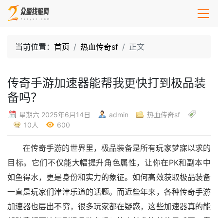
当前位置：
首页
热血传奇sf
正文
传奇手游加速器能帮我更快打到极品装
备吗？
星期六 2025年6月14日
admin
热血传奇sf
10人
600
在传奇手游的世界里，极品装备是所有玩家梦寐以求的
目标。它们不仅能大幅提升角色属性，让你在PK和副本中
如鱼得水，更是身份和实力的象征。如何高效获取极品装备
一直是玩家们津津乐道的话题。而近些年来，各种传奇手游
加速器也层出不穷，很多玩家都在疑惑，这些加速器真的能