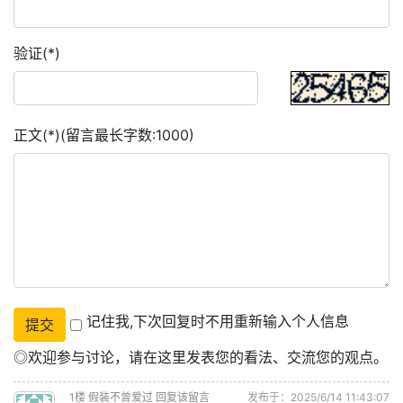
验证(*)
正文(*)(留言最长字数:1000)
记住我,下次回复时不用重新输入个人信息
◎欢迎参与讨论，请在这里发表您的看法、交流您的观点。
1
楼
假装不曾爱过
回复该留言
发布于：2025/6/14 11:43:07