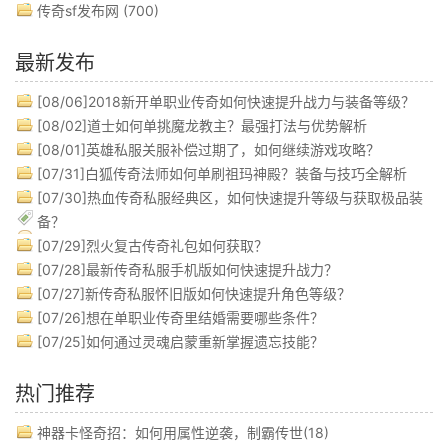
传奇sf发布网
(700)
最新发布
[08/06]
2018新开单职业传奇如何快速提升战力与装备等级？
[08/02]
道士如何单挑魔龙教主？最强打法与优势解析
[08/01]
英雄私服关服补偿过期了，如何继续游戏攻略？
[07/31]
白狐传奇法师如何单刷祖玛神殿？装备与技巧全解析
[07/30]
热血传奇私服经典区，如何快速提升等级与获取极品装
备？
[07/29]
烈火复古传奇礼包如何获取？
[07/28]
最新传奇私服手机版如何快速提升战力？
[07/27]
新传奇私服怀旧版如何快速提升角色等级？
[07/26]
想在单职业传奇里结婚需要哪些条件？
[07/25]
如何通过灵魂启蒙重新掌握遗忘技能？
热门推荐
神器卡怪奇招：如何用属性逆袭，制霸传世(18)