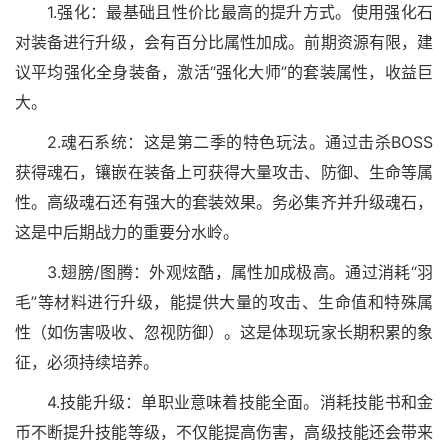
1.强化：最基础且性价比最高的提升方式。使用强化石
对装备进行升级，会有百分比属性加成。前期资源有限，建
议平均强化全身装备，激活“强化大师”的套装属性，收益巨
大。
2.魂石系统：这是第二季的特色玩法。通过击杀BOSS
获得魂石，镶嵌在装备上可获得大量攻击、防御、生命等属
性。高级魂石还有强大的套装效果。务必集齐并升级魂石，
这是中后期战力的重要分水岭。
3.翅膀/图腾：外观炫酷，属性加成极高。通过消耗“羽
毛”等材料进行升级，能提供大量的攻击、生命值和特殊属
性（如伤害吸收、忽视防御）。这是体现玩家长期积累的象
征，必须持续培养。
4.技能升级：单职业意味着技能全面。消耗技能书和金
币不断提升技能等级，不仅能提高伤害，高级技能还会带来