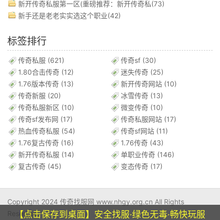
新开传奇私服第一区(重磅推荐：新开传奇私(73)
新手还是老老实实选这个职业(42)
标签排行
传奇私服
(621)
传奇sf
(30)
1.80合击传奇
(12)
迷失传奇
(25)
1.76版本传奇
(13)
新开传奇网站
(10)
传奇新服
(20)
冰雪传奇
(13)
传奇私服新区
(10)
微变传奇
(10)
传奇sf发布网
(17)
传奇私服网站
(17)
热血传奇私服
(54)
传奇sf网站
(11)
1.76复古传奇
(16)
1.76传奇
(43)
新开传奇私服
(14)
单职业传奇
(146)
复古传奇
(45)
变态传奇
(17)
Copyright 2024 传奇找服网 www.nhgy.org.cn All Rights
【点击保存到桌面】安全找服·绿色无毒·畅快玩服
Reserved.