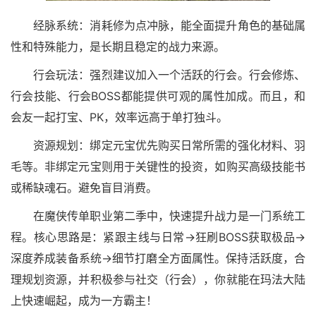
经脉系统：消耗修为点冲脉，能全面提升角色的基础属
性和特殊能力，是长期且稳定的战力来源。
行会玩法：强烈建议加入一个活跃的行会。行会修炼、
行会技能、行会BOSS都能提供可观的属性加成。而且，和
会友一起打宝、PK，效率远高于单打独斗。
资源规划：绑定元宝优先购买日常所需的强化材料、羽
毛等。非绑定元宝则用于关键性的投资，如购买高级技能书
或稀缺魂石。避免盲目消费。
在魔侠传单职业第二季中，快速提升战力是一门系统工
程。核心思路是：紧跟主线与日常->狂刷BOSS获取极品->
深度养成装备系统->细节打磨全方面属性。保持活跃度，合
理规划资源，并积极参与社交（行会），你就能在玛法大陆
上快速崛起，成为一方霸主！