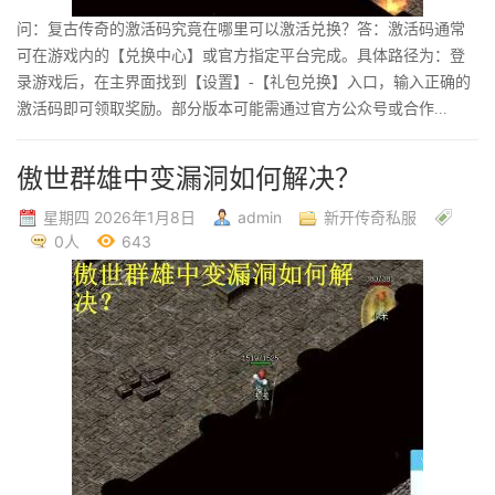
问：复古传奇的激活码究竟在哪里可以激活兑换？答：激活码通常
可在游戏内的【兑换中心】或官方指定平台完成。具体路径为：登
录游戏后，在主界面找到【设置】-【礼包兑换】入口，输入正确的
激活码即可领取奖励。部分版本可能需通过官方公众号或合作...
傲世群雄中变漏洞如何解决？
星期四 2026年1月8日
admin
新开传奇私服
0人
643