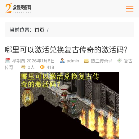
当前位置：
首页
哪里可以激活兑换复古传奇的激活码？
星期四 2026年1月8日
admin
热血传奇sf
复古
传奇
0人
418