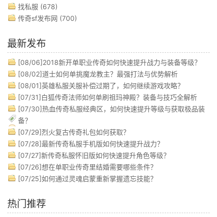
找私服
(678)
传奇sf发布网
(700)
最新发布
[08/06]
2018新开单职业传奇如何快速提升战力与装备等级？
[08/02]
道士如何单挑魔龙教主？最强打法与优势解析
[08/01]
英雄私服关服补偿过期了，如何继续游戏攻略？
[07/31]
白狐传奇法师如何单刷祖玛神殿？装备与技巧全解析
[07/30]
热血传奇私服经典区，如何快速提升等级与获取极品装
备？
[07/29]
烈火复古传奇礼包如何获取？
[07/28]
最新传奇私服手机版如何快速提升战力？
[07/27]
新传奇私服怀旧版如何快速提升角色等级？
[07/26]
想在单职业传奇里结婚需要哪些条件？
[07/25]
如何通过灵魂启蒙重新掌握遗忘技能？
热门推荐