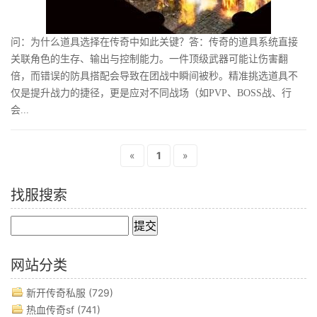
问：为什么道具选择在传奇中如此关键？答：传奇的道具系统直接
关联角色的生存、输出与控制能力。一件顶级武器可能让伤害翻
倍，而错误的防具搭配会导致在团战中瞬间被秒。精准挑选道具不
仅是提升战力的捷径，更是应对不同战场（如PVP、BOSS战、行
会...
«
1
»
找服搜索
网站分类
新开传奇私服
(729)
热血传奇sf
(741)