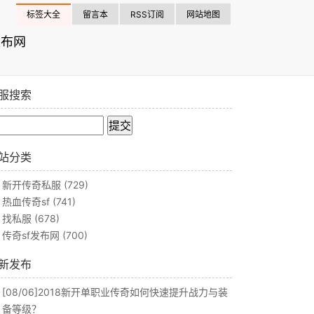
标签大全
留言本
RSS订阅
网站地图
发布网
服搜索
站分类
新开传奇私服
(729)
热血传奇sf
(741)
找私服
(678)
传奇sf发布网
(700)
新发布
[08/06]
2018新开单职业传奇如何快速提升战力与装
备等级？