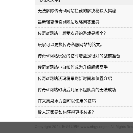
无法解除传奇sf网站拦截的解决秘诀大揭秘
最新轻变传奇sf网站攻略问答宝典
传奇sf网站上最受欢迎的游戏是哪个？
玩家可以更换传奇私服网站的铭文。
传奇sf网站玩家的临时增益是很好的战前准备
传奇sf网站小白如何成为升级超级高手
传奇sf网站沃玛将军刷新时间和位置介绍
传奇sf网站幻境后几层不组队真的无法成功
在采集泉水方面可以使用的技巧
散人玩家要如何获得更多装备？
Copyright 2024 传奇找服网 www.nhgy.org.cn All Rights Res