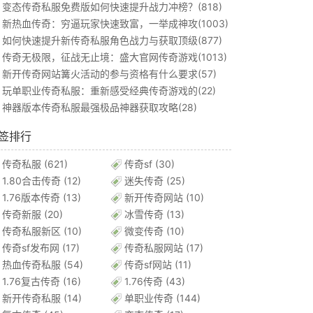
变态传奇私服免费版如何快速提升战力冲榜？(818)
新热血传奇：穷逼玩家快速致富，一举成神攻(1003)
如何快速提升新传奇私服角色战力与获取顶级(877)
传奇无极限，征战无止境：盛大官网传奇游戏(1013)
新开传奇网站篝火活动的参与资格有什么要求(57)
玩单职业传奇私服：重新感受经典传奇游戏的(22)
神器版本传奇私服最强极品神器获取攻略(28)
签排行
传奇私服
(621)
传奇sf
(30)
1.80合击传奇
(12)
迷失传奇
(25)
1.76版本传奇
(13)
新开传奇网站
(10)
传奇新服
(20)
冰雪传奇
(13)
传奇私服新区
(10)
微变传奇
(10)
传奇sf发布网
(17)
传奇私服网站
(17)
热血传奇私服
(54)
传奇sf网站
(11)
1.76复古传奇
(16)
1.76传奇
(43)
新开传奇私服
(14)
单职业传奇
(144)