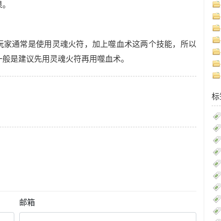
果。
士玩家通常是使用灵魂火符，加上噬血术这两个技能，所以
一般是建议先用灵魂火符再用噬血术。
！
标
邮箱