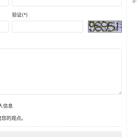
验证(*)
人信息
流您的观点。