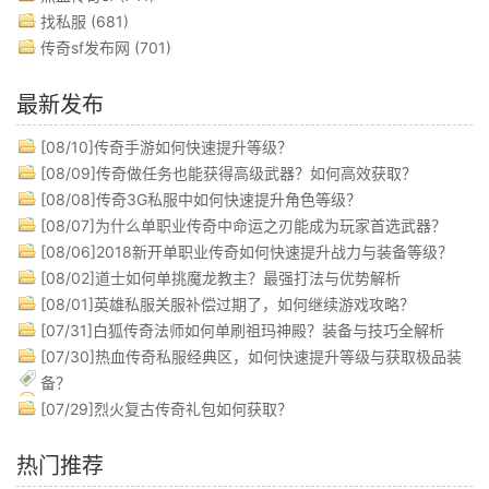
找私服
(681)
传奇sf发布网
(701)
最新发布
[08/10]
传奇手游如何快速提升等级？
[08/09]
传奇做任务也能获得高级武器？如何高效获取？
[08/08]
传奇3G私服中如何快速提升角色等级？
[08/07]
为什么单职业传奇中命运之刃能成为玩家首选武器？
[08/06]
2018新开单职业传奇如何快速提升战力与装备等级？
[08/02]
道士如何单挑魔龙教主？最强打法与优势解析
[08/01]
英雄私服关服补偿过期了，如何继续游戏攻略？
[07/31]
白狐传奇法师如何单刷祖玛神殿？装备与技巧全解析
[07/30]
热血传奇私服经典区，如何快速提升等级与获取极品装
备？
[07/29]
烈火复古传奇礼包如何获取？
热门推荐