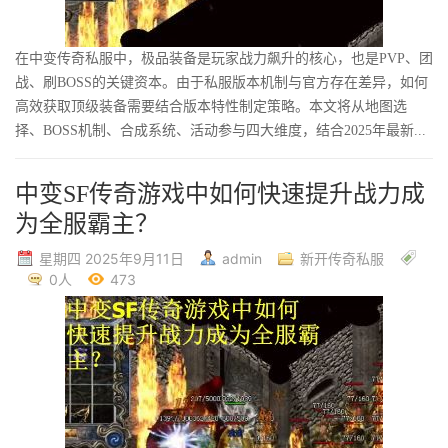
在中变传奇私服中，极品装备是玩家战力飙升的核心，也是PVP、团
战、刷BOSS的关键资本。由于私服版本机制与官方存在差异，如何
高效获取顶级装备需要结合版本特性制定策略。本文将从地图选
择、BOSS机制、合成系统、活动参与四大维度，结合2025年最新...
中变SF传奇游戏中如何快速提升战力成
为全服霸主？
星期四 2025年9月11日
admin
新开传奇私服
0人
473