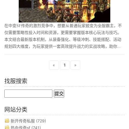
在中变SF传奇的激烈竞争中，想要从普通玩家蜕变为全服霸主，不
仅需要策略性投入时间和资源，更需要掌握版本核心玩法与技巧。
本文结合最新版本机制，从装备强化、等级冲刺、技能搭配、活动
规划四大维度，为玩家提供一套高效提升战力的实战攻略，助你...
«
1
»
找服搜索
网站分类
新开传奇私服
(729)
热血传奇sf
(741)