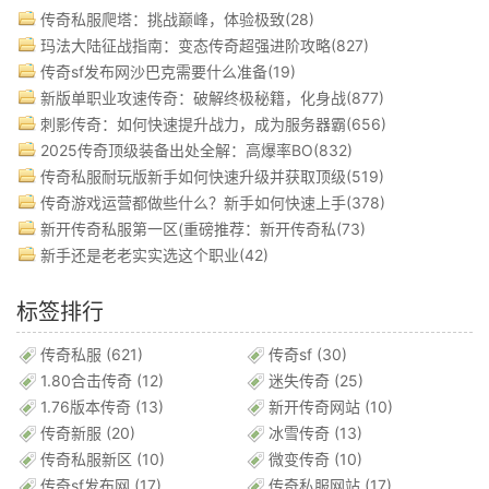
传奇私服爬塔：挑战巅峰，体验极致(28)
玛法大陆征战指南：变态传奇超强进阶攻略(827)
传奇sf发布网沙巴克需要什么准备(19)
新版单职业攻速传奇：破解终极秘籍，化身战(877)
刺影传奇：如何快速提升战力，成为服务器霸(656)
2025传奇顶级装备出处全解：高爆率BO(832)
传奇私服耐玩版新手如何快速升级并获取顶级(519)
传奇游戏运营都做些什么？新手如何快速上手(378)
新开传奇私服第一区(重磅推荐：新开传奇私(73)
新手还是老老实实选这个职业(42)
标签排行
传奇私服
(621)
传奇sf
(30)
1.80合击传奇
(12)
迷失传奇
(25)
1.76版本传奇
(13)
新开传奇网站
(10)
传奇新服
(20)
冰雪传奇
(13)
传奇私服新区
(10)
微变传奇
(10)
传奇sf发布网
(17)
传奇私服网站
(17)