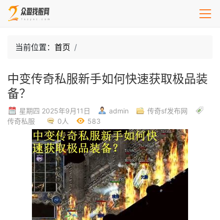
当前位置：
首页
中变传奇私服新手如何快速获取极品装
备？
星期四 2025年9月11日
admin
传奇sf发布网
传奇私服
0人
583