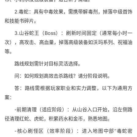
2.毒蛇：具有中毒效果，需携带解毒剂，掉落中级首饰
和技能书碎片。
3.山谷蛇王（Boss）：刷新时间固定（通常每小时一
次），高攻击、高血量，掉落高级装备如沃玛系列、祝福油
等。
路线规划需针对目标灵活选择。
问：如何规划高效击杀路线？请分阶段说明。
答：路线需根据玩家职业和实力调整，以下为通用方
案：
-前期清理（适应阶段）：从山谷入口开始，沿左侧路
径清理红蛇、虎蛇，积累药水和金币，熟悉地图。
-核心刷怪区（效率阶段）：进入地图中部“毒蛇密