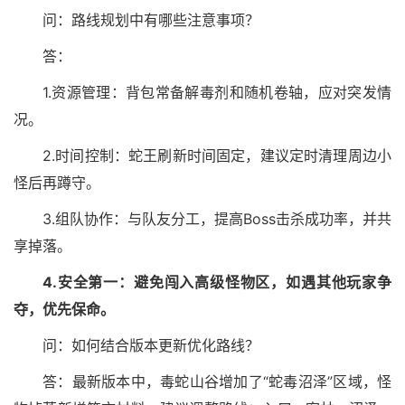
问：路线规划中有哪些注意事项？
答：
1.资源管理：背包常备解毒剂和随机卷轴，应对突发情
况。
2.时间控制：蛇王刷新时间固定，建议定时清理周边小
怪后再蹲守。
3.组队协作：与队友分工，提高Boss击杀成功率，并共
享掉落。
4.安全第一：避免闯入高级怪物区，如遇其他玩家争
夺，优先保命。
问：如何结合版本更新优化路线？
答：最新版本中，毒蛇山谷增加了“蛇毒沼泽”区域，怪