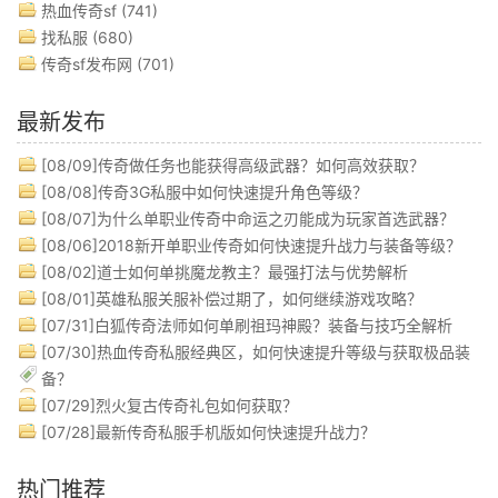
热血传奇sf
(741)
找私服
(680)
传奇sf发布网
(701)
最新发布
[08/09]
传奇做任务也能获得高级武器？如何高效获取？
[08/08]
传奇3G私服中如何快速提升角色等级？
[08/07]
为什么单职业传奇中命运之刃能成为玩家首选武器？
[08/06]
2018新开单职业传奇如何快速提升战力与装备等级？
[08/02]
道士如何单挑魔龙教主？最强打法与优势解析
[08/01]
英雄私服关服补偿过期了，如何继续游戏攻略？
[07/31]
白狐传奇法师如何单刷祖玛神殿？装备与技巧全解析
[07/30]
热血传奇私服经典区，如何快速提升等级与获取极品装
备？
[07/29]
烈火复古传奇礼包如何获取？
[07/28]
最新传奇私服手机版如何快速提升战力？
热门推荐