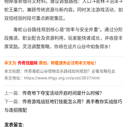
物掉落新增符文材料。建议调整路线：入口→密林→沼泽→
蛇王巢穴，兼顾传统资源与新内容。同时关注游戏活动，如
双倍经验时段可重点刷密集区。
毒蛇山谷路线规划核心是“效率与安全并重”。通过分阶
段推进、职业配合及资源利用，玩家能快速成长，并收获丰
厚奖励。灵活调整策略，你将在这片山谷中如鱼得水！
本文为
传奇找服网
原创，转载请务必注明本文地址！
本文标题：传奇毒蛇山谷怪物击杀路线如何规划？必看攻略在此
本文地址：https://www.nhgy.org.cn/post/2837.html
上一篇：
传奇地下夺宝活动开启时间是什么时候？
下一篇：
传奇游戏战狂地钉技能怎么用？高手教你实战技巧
与连招搭配
发表留言: