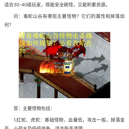
适合30-40级玩家，既能安全刷怪，又能积累资源。
问：毒蛇山谷有哪些主要怪物？它们的属性和掉落如
何？
答：主要怪物包括：
1.红蛇、虎蛇：基础怪物，血量低，攻击一般，掉落金
币、小药水及低级装备，适合新手清理。