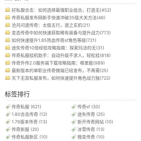
好私服合击：如何选择最强职业组合，打造无(452)
传奇私服发布网新手快速冲破35级大关方法(46)
沧月问道传奇：太极五行，道之玄机(21)
变态传奇中如何快速获取稀有装备与提升战力(773)
如何快速提升1.85热血传奇sf角色等级(721)
迷失传奇10倍经验攻略指南：探索玛法的无(31)
传奇私服挂机助手：自动升级不求人，轻松挂(818)
传奇外传2.0服务端下载攻略指南：哪里能(989)
最新版本的单职业传奇微端已经发布，不再需(25)
天下无双私服发布，如何快速提升角色战力独(722)
标签排行
传奇私服
(621)
传奇sf
(30)
1.80合击传奇
(12)
迷失传奇
(25)
1.76版本传奇
(13)
新开传奇网站
(10)
传奇新服
(20)
冰雪传奇
(13)
传奇私服新区
(10)
微变传奇
(10)