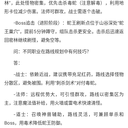
林”，此处怪物密集，优先击杀毒蛇（注意解毒），利用地
形卡位减少伤害。法师可群攻，战士需逐个击破。
-Boss追击（进阶阶段）：蛇王刷新点位于山谷深处“蛇
王巢穴”，提前5分钟蹲守，组队击杀更安全。击杀后迅速返
回密林继续刷怪，避免空等。
问：不同职业在路线规划中有何技巧？
答：
-战士：依赖近战，建议携带充足红药，路线选择怪物
分散区，避免被围。利用“刺杀剑术”对付毒蛇。
-法师：远程优势大，可引怪群攻，路线以密集区为
主，注意魔法值补给，用火墙或雷电术快速清怪。
-道士：召唤神兽辅助，路线灵活，可兼顾单杀和
Boss，用毒术降低蛇王防御。