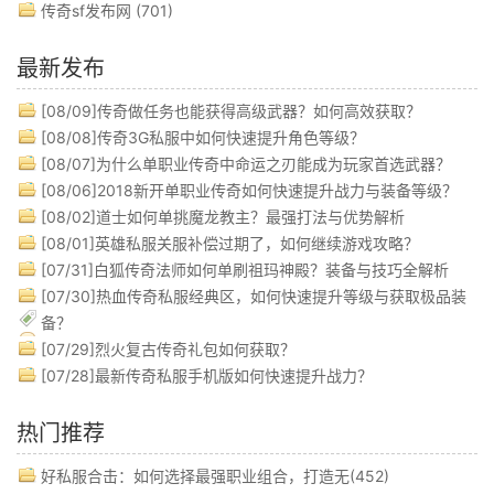
传奇sf发布网
(701)
最新发布
[08/09]
传奇做任务也能获得高级武器？如何高效获取？
[08/08]
传奇3G私服中如何快速提升角色等级？
[08/07]
为什么单职业传奇中命运之刃能成为玩家首选武器？
[08/06]
2018新开单职业传奇如何快速提升战力与装备等级？
[08/02]
道士如何单挑魔龙教主？最强打法与优势解析
[08/01]
英雄私服关服补偿过期了，如何继续游戏攻略？
[07/31]
白狐传奇法师如何单刷祖玛神殿？装备与技巧全解析
[07/30]
热血传奇私服经典区，如何快速提升等级与获取极品装
备？
[07/29]
烈火复古传奇礼包如何获取？
[07/28]
最新传奇私服手机版如何快速提升战力？
热门推荐
好私服合击：如何选择最强职业组合，打造无(452)