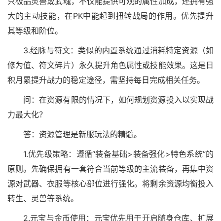
只极品灵兽或武魂，不仅能提供可观的属性加成，还拥有强
大的主动技能，在PK中能起到扭转战局的作用。优先提升
其等级和阶位。
3.经脉与符文：类似的内置系统通过消耗特定资源（如
修为值、符文碎片）永久提升角色属性或技能效果。这是日
积月累提升战力的稳定途径，需坚持每日完成相关任务。
问：在资源有限的情况下，如何规划资源投入以实现战
力最大化？
答：资源管理是新服玩法的精髓。
1.优先级策略：遵循“装备基础>装备强化>特色系统”的
原则。先确保拥有一套符合当前等级的主流装备，再集中资
源对武器、衣服等核心部位进行强化。将剩余资源均衡投入
转生、灵兽等系统。
2.元宝与金币使用：元宝优先用于开启随身仓库、扩展