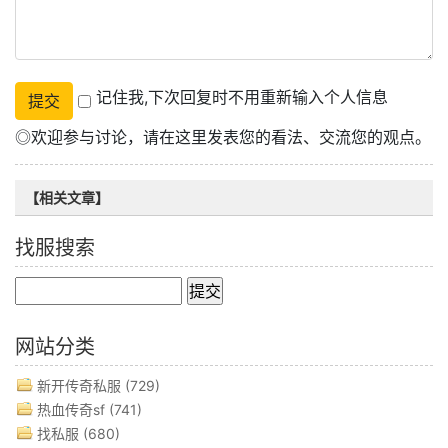
记住我,下次回复时不用重新输入个人信息
◎欢迎参与讨论，请在这里发表您的看法、交流您的观点。
【相关文章】
找服搜索
网站分类
新开传奇私服
(729)
热血传奇sf
(741)
找私服
(680)