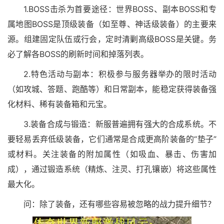
1.BOSS击杀为首要途径：世界BOSS、副本BOSS和专
属地图BOSS是顶级装备（如至尊、神话级装备）的主要来
源。组建固定队伍或行会，定时清剿高级BOSS是关键。务
必了解各BOSS的刷新时间和掉落列表。
2.特色活动与副本：积极参与服务器举办的限时活动
（如攻城、答题、跑酷等）和日常副本，能稳定获得装备强
化材料、稀有装备箱和元宝。
3.装备合成与锻造：新服普遍拥有强大的合成系统。不
要轻易丢弃低级装备，它们通常是合成更高阶装备的“垫子”
或材料。关注装备的附加属性（如吸血、暴击、伤害加
成），通过锻造系统（精炼、注灵、打孔镶嵌）将这些属性
最大化。
问：除了装备，还有哪些容易被忽略的战力提升细节？