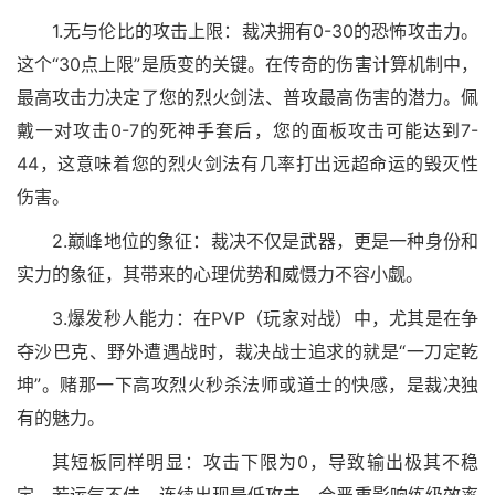
1.无与伦比的攻击上限：裁决拥有0-30的恐怖攻击力。
这个“30点上限”是质变的关键。在传奇的伤害计算机制中，
最高攻击力决定了您的烈火剑法、普攻最高伤害的潜力。佩
戴一对攻击0-7的死神手套后，您的面板攻击可能达到7-
44，这意味着您的烈火剑法有几率打出远超命运的毁灭性
伤害。
2.巅峰地位的象征：裁决不仅是武器，更是一种身份和
实力的象征，其带来的心理优势和威慑力不容小觑。
3.爆发秒人能力：在PVP（玩家对战）中，尤其是在争
夺沙巴克、野外遭遇战时，裁决战士追求的就是“一刀定乾
坤”。赌那一下高攻烈火秒杀法师或道士的快感，是裁决独
有的魅力。
其短板同样明显：攻击下限为0，导致输出极其不稳