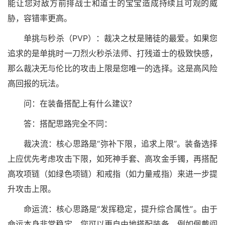
能让您对敌方前排战士和道士的宝宝造成持续且可观的威
胁，容错率更高。
单挑与秒杀（PVP）：裁决之杖是赌徒的最爱。如果您
追求的是单挑时一刀烈火秒杀法师、打残道士的极致快感，
那么裁决无与伦比的攻击上限是您唯一的选择。这是高风险
高回报的玩法。
问：在装备搭配上有什么建议？
答：搭配思路完全不同：
裁决流：核心思路是“弥补下限，追求上限”。装备选择
上应优先考虑攻击下限，如死神手套、高攻金手镯，再搭配
高攻项链（如绿色项链）和戒指（如力量戒指）来进一步提
升攻击上限。
命运流：核心思路是“发挥稳定，提升综合属性”。由于
命运本身非常稳定，您可以更自由地搭配装备，例如佩戴阎