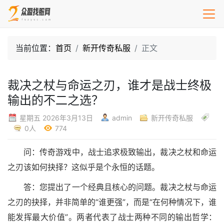
当前位置：
首页
新开传奇私服
正文
裁决之杖与命运之刃，谁才是战士终极
输出的不二之选？
星期五 2026年3月13日
admin
新开传奇私服
0人
774
问：传奇游戏中，战士追求极致输出，裁决之杖和命运
之刃该如何抉择？这似乎是个永恒的话题。
答：您提出了一个经典且核心的问题。裁决之杖与命运
之刃的抉择，并非简单的“谁更强”，而是“在何种情况下，谁
能发挥最大价值”。两者代表了战士两种不同的输出哲学：