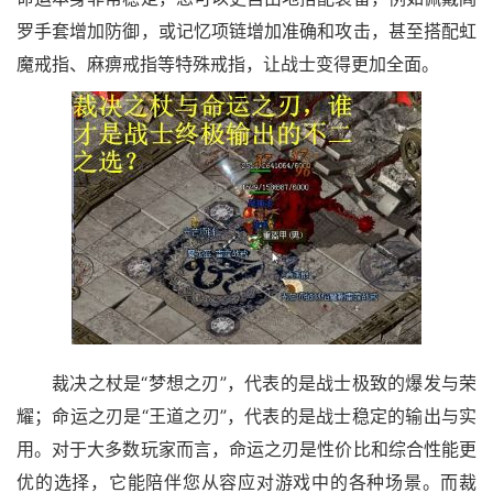
罗手套增加防御，或记忆项链增加准确和攻击，甚至搭配虹
魔戒指、麻痹戒指等特殊戒指，让战士变得更加全面。
裁决之杖是“梦想之刃”，代表的是战士极致的爆发与荣
耀；命运之刃是“王道之刃”，代表的是战士稳定的输出与实
用。对于大多数玩家而言，命运之刃是性价比和综合性能更
优的选择，它能陪伴您从容应对游戏中的各种场景。而裁