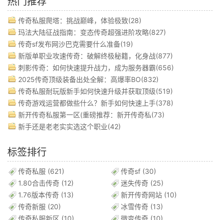
热门推荐
传奇私服爬塔：挑战巅峰，体验极致(28)
玛法大陆征战指南：变态传奇超强进阶攻略(827)
传奇sf发布网沙巴克需要什么准备(19)
新版单职业攻速传奇：破解终极秘籍，化身战(877)
刺影传奇：如何快速提升战力，成为服务器霸(656)
2025传奇顶级装备出处全解：高爆率BO(832)
传奇私服耐玩版新手如何快速升级并获取顶级(519)
传奇游戏运营都做些什么？新手如何快速上手(378)
新开传奇私服第一区(重磅推荐：新开传奇私(73)
新手还是老老实实选这个职业(42)
标签排行
传奇私服
(621)
传奇sf
(30)
1.80合击传奇
(12)
迷失传奇
(25)
1.76版本传奇
(13)
新开传奇网站
(10)
传奇新服
(20)
冰雪传奇
(13)
传奇私服新区
(10)
微变传奇
(10)