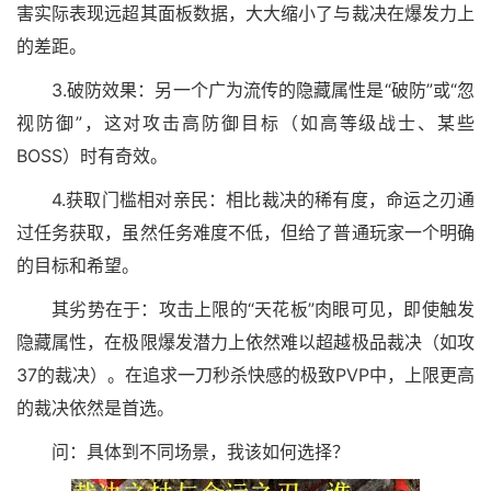
害实际表现远超其面板数据，大大缩小了与裁决在爆发力上
的差距。
3.破防效果：另一个广为流传的隐藏属性是“破防”或“忽
视防御”，这对攻击高防御目标（如高等级战士、某些
BOSS）时有奇效。
4.获取门槛相对亲民：相比裁决的稀有度，命运之刃通
过任务获取，虽然任务难度不低，但给了普通玩家一个明确
的目标和希望。
其劣势在于：攻击上限的“天花板”肉眼可见，即使触发
隐藏属性，在极限爆发潜力上依然难以超越极品裁决（如攻
37的裁决）。在追求一刀秒杀快感的极致PVP中，上限更高
的裁决依然是首选。
问：具体到不同场景，我该如何选择？