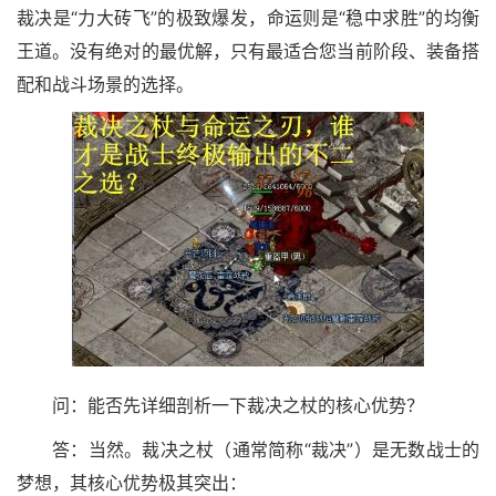
裁决是“力大砖飞”的极致爆发，命运则是“稳中求胜”的均衡
王道。没有绝对的最优解，只有最适合您当前阶段、装备搭
配和战斗场景的选择。
问：能否先详细剖析一下裁决之杖的核心优势？
答：当然。裁决之杖（通常简称“裁决”）是无数战士的
梦想，其核心优势极其突出：