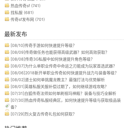
热血传奇sf
(741)
找私服
(681)
传奇sf发布网
(701)
最新发布
[08/10]
传奇手游如何快速提升等级？
[08/09]
传奇做任务也能获得高级武器？如何高效获取？
[08/08]
传奇3G私服中如何快速提升角色等级？
[08/07]
为什么单职业传奇中命运之刃能成为玩家首选武器？
[08/06]
2018新开单职业传奇如何快速提升战力与装备等级？
[08/02]
道士如何单挑魔龙教主？最强打法与优势解析
[08/01]
英雄私服关服补偿过期了，如何继续游戏攻略？
[07/31]
白狐传奇法师如何单刷祖玛神殿？装备与技巧全解析
[07/30]
热血传奇私服经典区，如何快速提升等级与获取极品装
备？
[07/29]
烈火复古传奇礼包如何获取？