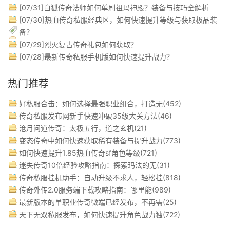
[07/31]
白狐传奇法师如何单刷祖玛神殿？装备与技巧全解析
[07/30]
热血传奇私服经典区，如何快速提升等级与获取极品装
备？
[07/29]
烈火复古传奇礼包如何获取？
[07/28]
最新传奇私服手机版如何快速提升战力？
热门推荐
好私服合击：如何选择最强职业组合，打造无(452)
传奇私服发布网新手快速冲破35级大关方法(46)
沧月问道传奇：太极五行，道之玄机(21)
变态传奇中如何快速获取稀有装备与提升战力(773)
如何快速提升1.85热血传奇sf角色等级(721)
迷失传奇10倍经验攻略指南：探索玛法的无(31)
传奇私服挂机助手：自动升级不求人，轻松挂(818)
传奇外传2.0服务端下载攻略指南：哪里能(989)
最新版本的单职业传奇微端已经发布，不再需(25)
天下无双私服发布，如何快速提升角色战力独(722)