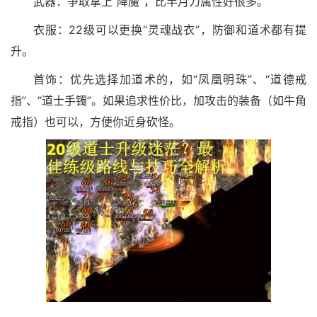
武器：争取拿上“降魔”，比半月刀属性好很多。
衣服：22级可以更换“灵魂战衣”，防御和道术都有提
升。
首饰：优先选择加道术的，如“凤凰明珠”、“道德戒
指”、“道士手镯”。如果追求性价比，加攻击的装备（如牛角
戒指）也可以，方便你近身砍怪。