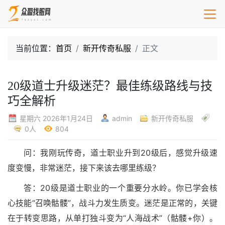
当前位置：
首页
新开传奇私服
正文
20级道士升级迷茫？最佳练级路线与技
巧全解析
星期六 2026年1月24日
admin
新开传奇私服
0人
804
问：我刚玩传奇，道士职业升到20级后，感觉升级速
度变慢，非常迷茫，接下来该去哪里练级？
答：20级是道士职业的一个重要分水岭。你已学会核
心技能“召唤骷髅”，战斗力发生质变。迷茫是正常的，关键
在于转变思路，从单打独斗变为“人海战术”（骷髅+你）。