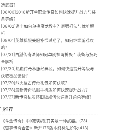
选武器？
[08/06]
2018新开单职业传奇如何快速提升战力与装
备等级？
[08/02]
道士如何单挑魔龙教主？最强打法与优势解
析
[08/01]
英雄私服关服补偿过期了，如何继续游戏攻
略？
[07/31]
白狐传奇法师如何单刷祖玛神殿？装备与技巧
全解析
[07/30]
热血传奇私服经典区，如何快速提升等级与
获取极品装备？
[07/29]
烈火复古传奇礼包如何获取？
[07/28]
最新传奇私服手机版如何快速提升战力？
[07/27]
新传奇私服怀旧版如何快速提升角色等级？
门推荐
《斗金传奇》中的鹤嘴锄其实是一种武器。(73)
《雷霆传奇合击》新开176版本终极进阶攻(413)