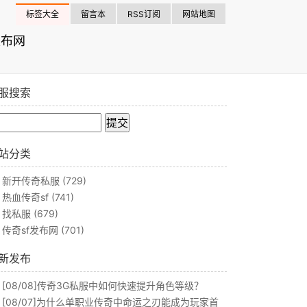
标签大全
留言本
RSS订阅
网站地图
发布网
服搜索
站分类
新开传奇私服
(729)
热血传奇sf
(741)
找私服
(679)
传奇sf发布网
(701)
新发布
[08/08]
传奇3G私服中如何快速提升角色等级？
[08/07]
为什么单职业传奇中命运之刃能成为玩家首