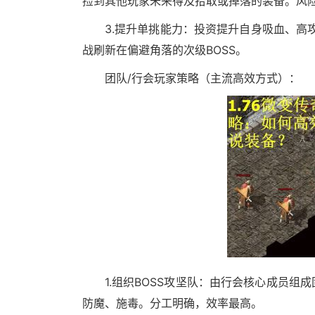
捡到其他玩家未来得及拾取或掉落的装备。风
3.提升单挑能力：投资提升自身吸血、高
战刷新在偏避角落的次级BOSS。
团队/行会玩家策略（主流高效方式）：
1.组织BOSS攻坚队：由行会核心成员
防魔、施毒。分工明确，效率最高。