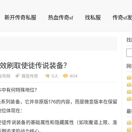
新开传奇私服
热血传奇sf
找私服
传奇sf
找
高效刷取使徒传说装备？
网
发布网
微变传奇
0人
404
版本中有何特殊地位？
顶级系列装备，它并非原版176的内容，而是微变版本在保留
地位体现在：
最
，使徒传说装备的基础属性和隐藏属性（如攻魔道上限、准
后期追求的战力核心。