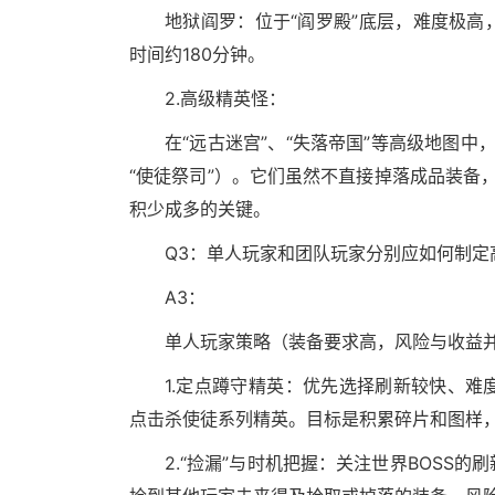
地狱阎罗：位于“阎罗殿”底层，难度极
时间约180分钟。
2.高级精英怪：
在“远古迷宫”、“失落帝国”等高级地图中
“使徒祭司”）。它们虽然不直接掉落成品装备，
积少成多的关键。
Q3：单人玩家和团队玩家分别应如何制定
A3：
单人玩家策略（装备要求高，风险与收益
1.定点蹲守精英：优先选择刷新较快、
点击杀使徒系列精英。目标是积累碎片和图样
2.“捡漏”与时机把握：关注世界BOSS