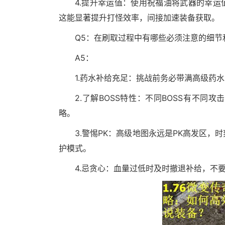
4.提升幸运值：使用祝福油将武器的幸运
这能显著提升打怪效率，间接加速装备获取。
Q5：在刷取过程中有哪些必须注意的细节
A5：
1.药水补给充足：挑战前务必带满高级药
2.了解BOSS特性：不同BOSS有不
略。
3.警惕PK：高级地图永远是PK高发区
护模式。
4.忌贪心：血量过低时及时撤退补给，不