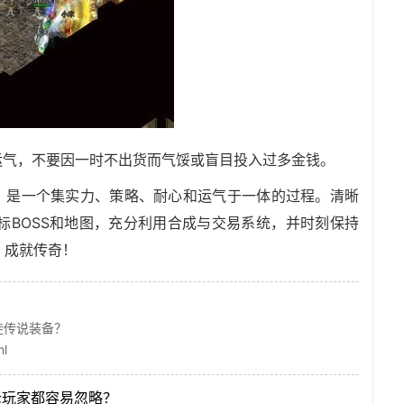
运气，不要因一时不出货而气馁或盲目投入过多金钱。
备，是一个集实力、策略、耐心和运气于一体的过程。清晰
标BOSS和地图，充分利用合成与交易系统，并时刻保持
，成就传奇！
！
徒传说装备？
ml
老玩家都容易忽略？