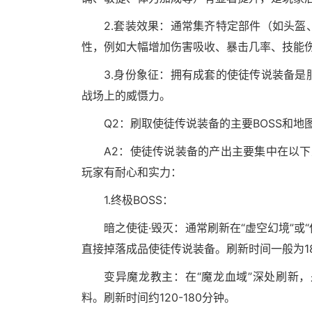
2.套装效果：通常集齐特定部件（如头
性，例如大幅增加伤害吸收、暴击几率、技能伤
3.身份象征：拥有成套的使徒传说装备
战场上的威慑力。
Q2：刷取使徒传说装备的主要BOSS和
A2：使徒传说装备的产出主要集中在以下
玩家有耐心和实力：
1.终极BOSS：
暗之使徒·毁灭：通常刷新在“虚空幻境”或
直接掉落成品使徒传说装备。刷新时间一般为180
变异魔龙教主：在“魔龙血域”深处刷新
料。刷新时间约120-180分钟。