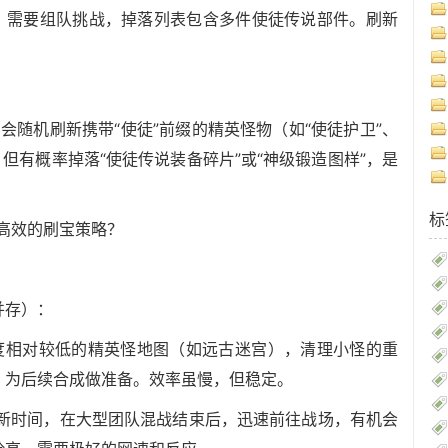
高，需要组队挑战，掉落列表包含多件使徒传说部件。刷新
，会随机刷新携带“使徒”前缀的精英怪物（如“使徒护卫”、
但有概率掉落“使徒传说装备碎片”或“神级锻造图样”，是
标
高效的刷宝策略？
并存）：
难度相对较低的精英怪地图（如远古迷宫），清理小怪的重
，为后续合成做准备。效率虽慢，但稳定。
的刷新时间，在大型团队混战结束后，迅速前往战场，有机会