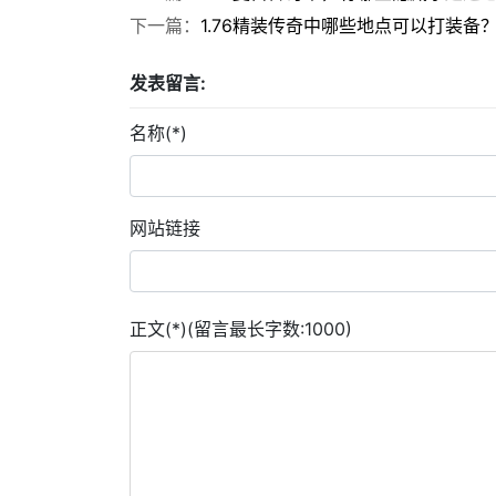
下一篇：
1.76精装传奇中哪些地点可以打装备
发表留言:
名称(*)
网站链接
正文(*)(留言最长字数:1000)