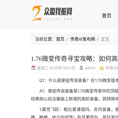
首页
当前位置：
首页
传奇sf发布网
正文
1.76微变传奇寻宝攻略：如何
星期三 2026年1月21日
admin
传奇sf
Q1：什么是使徒传说装备？在1.76微变
A1：使徒传说装备是1.76微变传奇中的
经典核心玩法基础上新增的高阶装备。其特殊
1.属性飞跃：相比普通祖玛、赤月装备
确、敏捷、体力加成等）有显著提升，是玩家