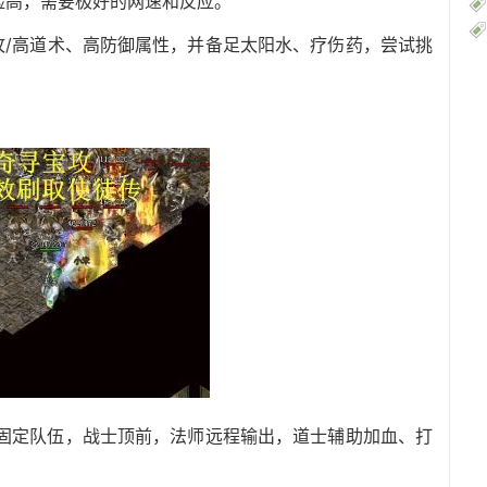
险高，需要极好的网速和反应。
攻/高道术、高防御属性，并备足太阳水、疗伤药，尝试挑
组成固定队伍，战士顶前，法师远程输出，道士辅助加血、打