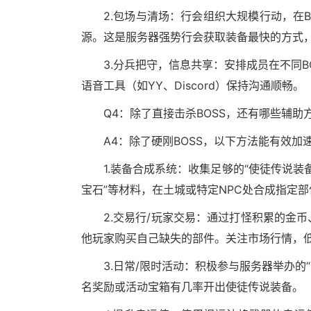
2.包场与清场：行会组织大规模行动，在B
源。这是服务器强势行会获取装备最快的方式，
3.分兵把守，信息共享：安排成员在不同
语音工具（如YY、Discord）保持沟通顺畅。
Q4：除了直接击杀BOSS，还有哪些辅
A4：除了硬刚BOSS，以下方法能有效加
1.装备合成系统：收集足够的“使徒传说装备
宝石”等材料，在土城或特定NPC处合成指定
2.交易行/玩家交易：通过打怪积累的金
他玩家购买自己缺失的部件。关注市场行情，
3.日常/限时活动：积极参与服务器举办的“
名奖励或活动宝箱有几率开出使徒传说装备。