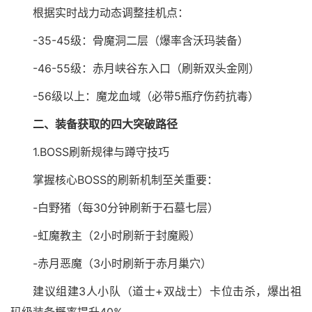
根据实时战力动态调整挂机点：
-35-45级：骨魔洞二层（爆率含沃玛装备）
-46-55级：赤月峡谷东入口（刷新双头金刚）
-56级以上：魔龙血域（必带5瓶疗伤药抗毒）
二、装备获取的四大突破路径
1.BOSS刷新规律与蹲守技巧
掌握核心BOSS的刷新机制至关重要：
-白野猪（每30分钟刷新于石墓七层）
-虹魔教主（2小时刷新于封魔殿）
-赤月恶魔（3小时刷新于赤月巢穴）
建议组建3人小队（道士+双战士）卡位击杀，爆出祖