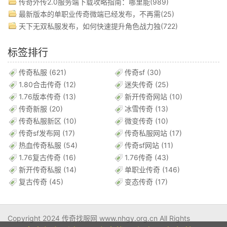
传奇外传2.0服务端下载攻略指南：哪里能(989)
最新版本的单职业传奇微端已经发布，不再需(25)
天下无双私服发布，如何快速提升角色战力独(722)
标签排行
传奇私服
(621)
传奇sf
(30)
1.80合击传奇
(12)
迷失传奇
(25)
1.76版本传奇
(13)
新开传奇网站
(10)
传奇新服
(20)
冰雪传奇
(13)
传奇私服新区
(10)
微变传奇
(10)
传奇sf发布网
(17)
传奇私服网站
(17)
热血传奇私服
(54)
传奇sf网站
(11)
1.76复古传奇
(16)
1.76传奇
(43)
新开传奇私服
(14)
单职业传奇
(146)
复古传奇
(45)
变态传奇
(17)
Copyright 2024 传奇找服网 www.nhgy.org.cn All Rights