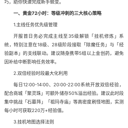
巧，助你快速完成新手蜕变。
一、黄金72小时：等级冲刺的三大核心策略
1.主线任务优先级管理
开服首日务必完成主线至35级解锁「挂机修炼」系
统，特别注意在18级、28级阶段接取「除魔任务」与「经
验副本」的支线联动。建议随身携带5组以上金创药，避免
因补给中断影响任务效率。
2.双倍经验时段最大化利用
每日12:00-14:00、20:00-22:00系统开放双倍经验，
配合商城「聚灵珠」可额外储存50%溢出经验。建议此时段
集中挑战「石墓阵」「祖玛寺庙」等高密度刷怪地图，实测
每小时可获取220万+经验值。
3.挂机地图选择法则