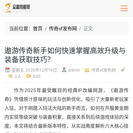
当前位置：
首页
传奇sf发布网
正文
遨游传奇新手如何快速掌握高效升级与
装备获取技巧？
星期五 2025年12月19日
admin
传奇sf发布网
0人
505
作为2025年最受瞩目的经典IP改编网游，《遨游传
奇》凭借原汁原味的玩法与创新优化，吸引了大量新老玩家
入驻。对于刚踏入玛法大陆的新手而言，如何在开服黄金期
内实现等级突破与装备积累，直接关系到后续游戏体验的深
度。本文将结合最新版本特性，从实战角度解析六大核心技