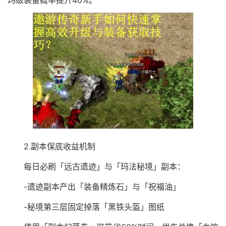
玛级装备概率提升40%。
2.副本保底收益机制
每日必刷「远古遗迹」与「玛法秘境」副本：
-遗迹副本产出「装备精炼石」与「祝福油」
-秘境第三层固定掉落「黑铁头盔」图纸