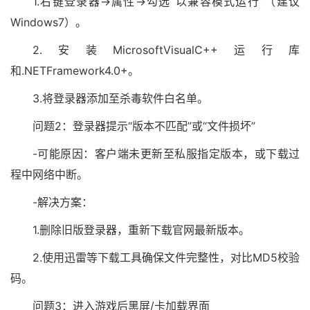
1.右键登录器→属性→勾选“以兼容模式运行”（建议
Windows7）。
2.安装MicrosoftVisualC++运行库
和.NETFramework4.0+。
3.将登录器添加至杀毒软件白名单。
问题2：登录器提示“版本不匹配”或“文件损坏”
-可能原因：客户端未更新至私服指定版本，或下载过
程中网络中断。
-解决方案：
1.删除旧版登录器，重新下载官网最新版本。
2.使用迅雷等下载工具确保文件完整性，对比MD5校验
码。
问题3：进入游戏后黑屏/卡加载界面