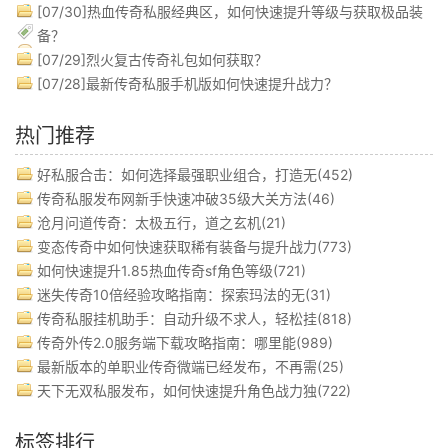
[07/30]
热血传奇私服经典区，如何快速提升等级与获取极品装
备？
[07/29]
烈火复古传奇礼包如何获取？
[07/28]
最新传奇私服手机版如何快速提升战力？
热门推荐
好私服合击：如何选择最强职业组合，打造无(452)
传奇私服发布网新手快速冲破35级大关方法(46)
沧月问道传奇：太极五行，道之玄机(21)
变态传奇中如何快速获取稀有装备与提升战力(773)
如何快速提升1.85热血传奇sf角色等级(721)
迷失传奇10倍经验攻略指南：探索玛法的无(31)
传奇私服挂机助手：自动升级不求人，轻松挂(818)
传奇外传2.0服务端下载攻略指南：哪里能(989)
最新版本的单职业传奇微端已经发布，不再需(25)
天下无双私服发布，如何快速提升角色战力独(722)
标签排行