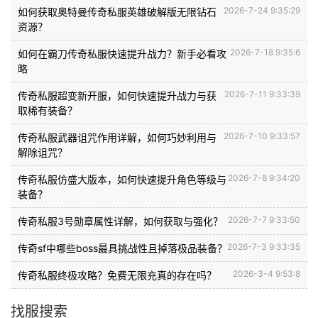
2026-7-24 9:35:29
如何获取奥特曼传奇私服英雄破解版无限钻石
资源？
2026-7-18 9:35:6
如何在霸刀传奇私服快速提升战力？新手必看攻
略
2026-7-11 9:33:39
传奇私服超变新开服，如何快速提升战力与获
取稀有装备？
2026-7-10 9:33:57
传奇私服武器诅咒作用详解，如何巧妙利用与
解除诅咒？
2026-7-8 9:34:20
传奇私服仿盛大版本，如何快速提升角色等级与
装备？
2026-7-7 9:33:50
传奇私服3号勋章属性详解，如何获取与强化？
2026-7-3 9:33:35
传奇sf中哪些boss最具挑战性且掉落极品装备？
2026-3-4 9:53:8
传奇私服终极攻略？免费无限充真的存在吗？
找服搜索