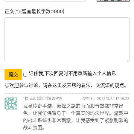
正文(*)(留言最长字数:1000)
记住我,下次回复时不用重新输入个人信息
◎欢迎参与讨论，请在这里发表您的看法、交流您的观点。
1
楼
无邪念想
回复该留言
发布于：2025/3/31 17:16:23
武易传奇手游：巅峰之路的画面和音效都非常出
色，让我仿佛置身于一个真实的玛法世界。游戏中
的战斗系统也非常刺激，让我感受到了紧张刺激的
战斗氛围。