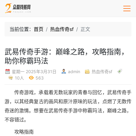
当前位置：
首页
热血传奇sf
正文
武易传奇手游：巅峰之路，攻略指南，
助你称霸玛法
星期一 2025年3月31日
admin
热血传奇sf
10人
563
传奇游戏，承载着无数玩家的青春与回忆，武易传奇手
游，以其经典复古的画风和原汁原味的玩法，点燃了无数传
奇迷的激情。想要在武易传奇手游中称霸玛法，巅峰之路，
不容错过。
攻略指南