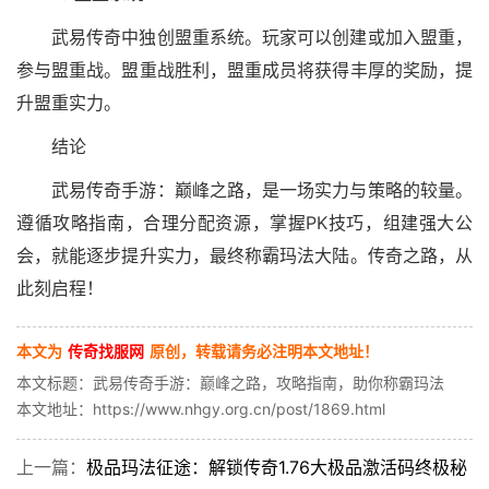
武易传奇中独创盟重系统。玩家可以创建或加入盟重，
参与盟重战。盟重战胜利，盟重成员将获得丰厚的奖励，提
升盟重实力。
结论
武易传奇手游：巅峰之路，是一场实力与策略的较量。
遵循攻略指南，合理分配资源，掌握PK技巧，组建强大公
会，就能逐步提升实力，最终称霸玛法大陆。传奇之路，从
此刻启程！
本文为
传奇找服网
原创，转载请务必注明本文地址！
本文标题：武易传奇手游：巅峰之路，攻略指南，助你称霸玛法
本文地址：https://www.nhgy.org.cn/post/1869.html
上一篇：
极品玛法征途：解锁传奇1.76大极品激活码终极秘