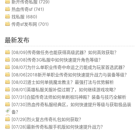
新开传奇私服
(729)
热血传奇sf
(741)
找私服
(680)
传奇sf发布网
(701)
最新发布
[08/09]
传奇做任务也能获得高级武器？如何高效获取？
[08/08]
传奇3G私服中如何快速提升角色等级？
[08/07]
为什么单职业传奇中命运之刃能成为玩家首选武器？
[08/06]
2018新开单职业传奇如何快速提升战力与装备等级？
[08/02]
道士如何单挑魔龙教主？最强打法与优势解析
[08/01]
英雄私服关服补偿过期了，如何继续游戏攻略？
[07/31]
白狐传奇法师如何单刷祖玛神殿？装备与技巧全解析
[07/30]
热血传奇私服经典区，如何快速提升等级与获取极品装
备？
[07/29]
烈火复古传奇礼包如何获取？
[07/28]
最新传奇私服手机版如何快速提升战力？