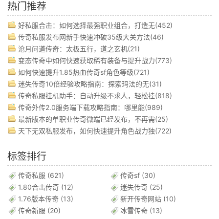
热门推荐
好私服合击：如何选择最强职业组合，打造无(452)
传奇私服发布网新手快速冲破35级大关方法(46)
沧月问道传奇：太极五行，道之玄机(21)
变态传奇中如何快速获取稀有装备与提升战力(773)
如何快速提升1.85热血传奇sf角色等级(721)
迷失传奇10倍经验攻略指南：探索玛法的无(31)
传奇私服挂机助手：自动升级不求人，轻松挂(818)
传奇外传2.0服务端下载攻略指南：哪里能(989)
最新版本的单职业传奇微端已经发布，不再需(25)
天下无双私服发布，如何快速提升角色战力独(722)
标签排行
传奇私服
(621)
传奇sf
(30)
1.80合击传奇
(12)
迷失传奇
(25)
1.76版本传奇
(13)
新开传奇网站
(10)
传奇新服
(20)
冰雪传奇
(13)