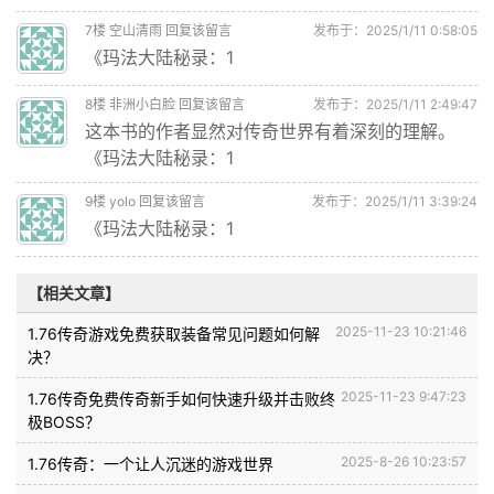
7
楼
空山清雨
回复该留言
发布于：2025/1/11 0:58:05
《玛法大陆秘录：1
8
楼
非洲小白脸
回复该留言
发布于：2025/1/11 2:49:47
这本书的作者显然对传奇世界有着深刻的理解。
《玛法大陆秘录：1
9
楼
yolo
回复该留言
发布于：2025/1/11 3:39:24
《玛法大陆秘录：1
【相关文章】
2025-11-23 10:21:46
1.76传奇游戏免费获取装备常见问题如何解
决？
2025-11-23 9:47:23
1.76传奇免费传奇新手如何快速升级并击败终
极BOSS？
2025-8-26 10:23:57
1.76传奇：一个让人沉迷的游戏世界