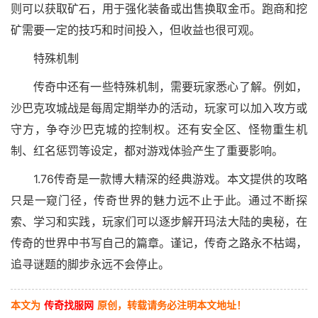
则可以获取矿石，用于强化装备或出售换取金币。跑商和挖
矿需要一定的技巧和时间投入，但收益也很可观。
特殊机制
传奇中还有一些特殊机制，需要玩家悉心了解。例如，
沙巴克攻城战是每周定期举办的活动，玩家可以加入攻方或
守方，争夺沙巴克城的控制权。还有安全区、怪物重生机
制、红名惩罚等设定，都对游戏体验产生了重要影响。
1.76传奇是一款博大精深的经典游戏。本文提供的攻略
只是一窥门径，传奇世界的魅力远不止于此。通过不断探
索、学习和实践，玩家们可以逐步解开玛法大陆的奥秘，在
传奇的世界中书写自己的篇章。谨记，传奇之路永不枯竭，
追寻谜题的脚步永远不会停止。
本文为
传奇找服网
原创，转载请务必注明本文地址！