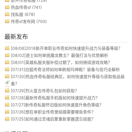
新开传奇私服
(729)
热血传奇sf
(741)
找私服
(678)
传奇sf发布网
(700)
最新发布
[08/06]
2018新开单职业传奇如何快速提升战力与装备等级？
[08/02]
道士如何单挑魔龙教主？最强打法与优势解析
[08/01]
英雄私服关服补偿过期了，如何继续游戏攻略？
[07/31]
白狐传奇法师如何单刷祖玛神殿？装备与技巧全解析
[07/30]
热血传奇私服经典区，如何快速提升等级与获取极品装
备？
[07/29]
烈火复古传奇礼包如何获取？
[07/28]
最新传奇私服手机版如何快速提升战力？
[07/27]
新传奇私服怀旧版如何快速提升角色等级？
[07/26]
想在单职业传奇里结婚需要哪些条件？
[07/25]
如何通过灵魂启蒙重新掌握遗忘技能？