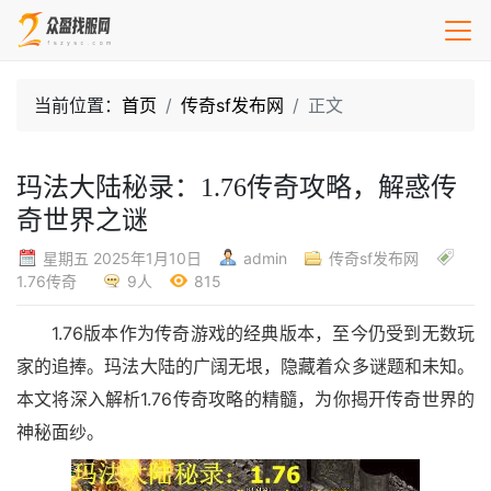
当前位置：
首页
传奇sf发布网
正文
玛法大陆秘录：1.76传奇攻略，解惑传
奇世界之谜
星期五 2025年1月10日
admin
传奇sf发布网
1.76传奇
9人
815
1.76版本作为传奇游戏的经典版本，至今仍受到无数玩
家的追捧。玛法大陆的广阔无垠，隐藏着众多谜题和未知。
本文将深入解析1.76传奇攻略的精髓，为你揭开传奇世界的
神秘面纱。