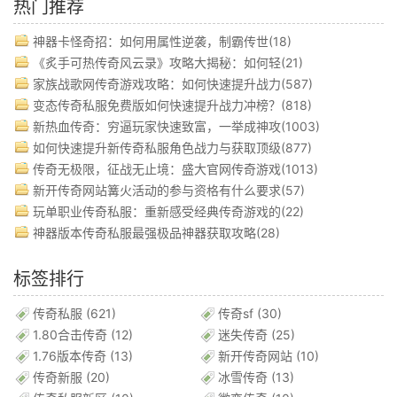
热门推荐
神器卡怪奇招：如何用属性逆袭，制霸传世(18)
《炙手可热传奇风云录》攻略大揭秘：如何轻(21)
家族战歌网传奇游戏攻略：如何快速提升战力(587)
变态传奇私服免费版如何快速提升战力冲榜？(818)
新热血传奇：穷逼玩家快速致富，一举成神攻(1003)
如何快速提升新传奇私服角色战力与获取顶级(877)
传奇无极限，征战无止境：盛大官网传奇游戏(1013)
新开传奇网站篝火活动的参与资格有什么要求(57)
玩单职业传奇私服：重新感受经典传奇游戏的(22)
神器版本传奇私服最强极品神器获取攻略(28)
标签排行
传奇私服
(621)
传奇sf
(30)
1.80合击传奇
(12)
迷失传奇
(25)
1.76版本传奇
(13)
新开传奇网站
(10)
传奇新服
(20)
冰雪传奇
(13)