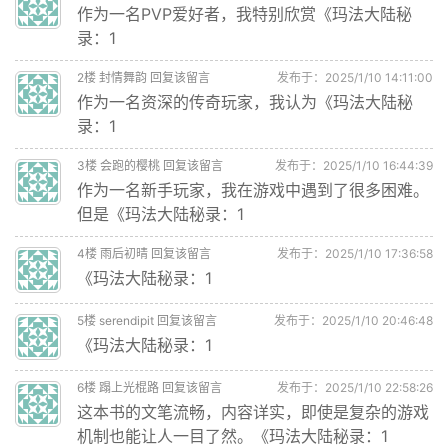
作为一名PVP爱好者，我特别欣赏《玛法大陆秘
录：1
2
楼
封情舞韵
回复该留言
发布于：2025/1/10 14:11:00
作为一名资深的传奇玩家，我认为《玛法大陆秘
录：1
3
楼
会跑的樱桃
回复该留言
发布于：2025/1/10 16:44:39
作为一名新手玩家，我在游戏中遇到了很多困难。
但是《玛法大陆秘录：1
4
楼
雨后初晴
回复该留言
发布于：2025/1/10 17:36:58
《玛法大陆秘录：1
5
楼
serendipit
回复该留言
发布于：2025/1/10 20:46:48
《玛法大陆秘录：1
6
楼
蹋上光棍路
回复该留言
发布于：2025/1/10 22:58:26
这本书的文笔流畅，内容详实，即使是复杂的游戏
机制也能让人一目了然。《玛法大陆秘录：1