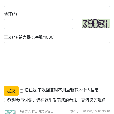
验证(*)
正文(*)(留言最长字数:1000)
记住我,下次回复时不用重新输入个人信息
◎欢迎参与讨论，请在这里发表您的看法、交流您的观点。
1
楼
寄去书信
回复该留言
发布于：2025/1/10 10:35:10