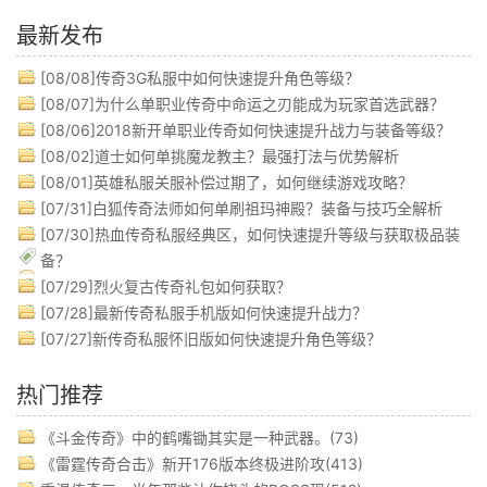
最新发布
[08/08]
传奇3G私服中如何快速提升角色等级？
[08/07]
为什么单职业传奇中命运之刃能成为玩家首选武器？
[08/06]
2018新开单职业传奇如何快速提升战力与装备等级？
[08/02]
道士如何单挑魔龙教主？最强打法与优势解析
[08/01]
英雄私服关服补偿过期了，如何继续游戏攻略？
[07/31]
白狐传奇法师如何单刷祖玛神殿？装备与技巧全解析
[07/30]
热血传奇私服经典区，如何快速提升等级与获取极品装
备？
[07/29]
烈火复古传奇礼包如何获取？
[07/28]
最新传奇私服手机版如何快速提升战力？
[07/27]
新传奇私服怀旧版如何快速提升角色等级？
热门推荐
《斗金传奇》中的鹤嘴锄其实是一种武器。(73)
《雷霆传奇合击》新开176版本终极进阶攻(413)