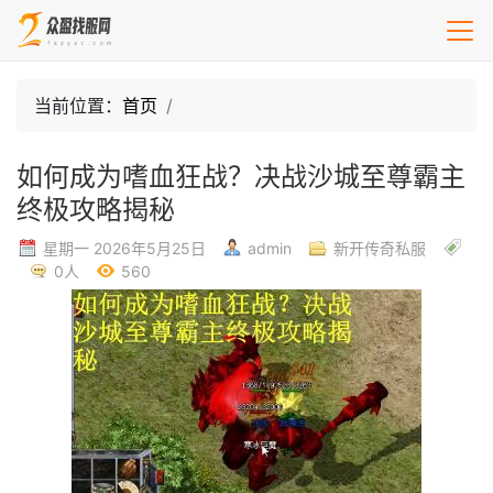
当前位置：
首页
如何成为嗜血狂战？决战沙城至尊霸主
终极攻略揭秘
星期一 2026年5月25日
admin
新开传奇私服
0人
560