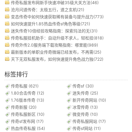
传奇私服发布网新手快速冲破35级大关方法(46)
沧月问道传奇：太极五行，道之玄机(21)
变态传奇中如何快速获取稀有装备与提升战力(773)
如何快速提升1.85热血传奇sf角色等级(721)
迷失传奇10倍经验攻略指南：探索玛法的无(31)
传奇私服挂机助手：自动升级不求人，轻松挂(818)
传奇外传2.0服务端下载攻略指南：哪里能(989)
最新版本的单职业传奇微端已经发布，不再需(25)
天下无双私服发布，如何快速提升角色战力独(722)
标签排行
传奇私服
(621)
传奇sf
(30)
1.80合击传奇
(12)
迷失传奇
(25)
1.76版本传奇
(13)
新开传奇网站
(10)
传奇新服
(20)
冰雪传奇
(13)
传奇私服新区
(10)
微变传奇
(10)
传奇sf发布网
(17)
传奇私服网站
(17)
热血传奇私服
(54)
传奇sf网站
(11)