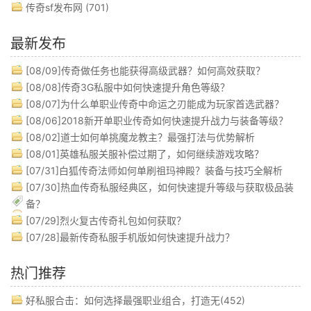
传奇sf发布网
(701)
最新发布
[08/09]
传奇做任务也能获得高级武器？如何高效获取？
[08/08]
传奇3G私服中如何快速提升角色等级？
[08/07]
为什么单职业传奇中命运之刃能成为玩家首选武器？
[08/06]
2018新开单职业传奇如何快速提升战力与装备等级？
[08/02]
道士如何单挑魔龙教主？最强打法与优势解析
[08/01]
英雄私服关服补偿过期了，如何继续游戏攻略？
[07/31]
白狐传奇法师如何单刷祖玛神殿？装备与技巧全解析
[07/30]
热血传奇私服经典区，如何快速提升等级与获取极品装
备？
[07/29]
烈火复古传奇礼包如何获取？
[07/28]
最新传奇私服手机版如何快速提升战力？
热门推荐
好私服合击：如何选择最强职业组合，打造无(452)