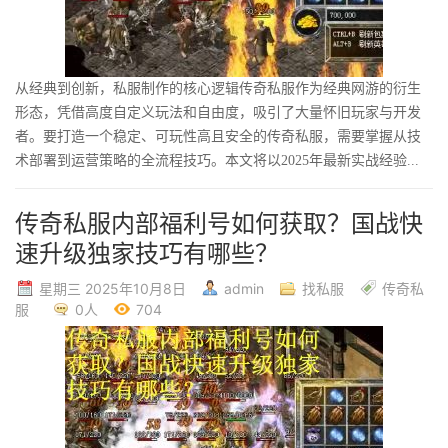
从经典到创新，私服制作的核心逻辑传奇私服作为经典网游的衍生
形态，凭借高度自定义玩法和自由度，吸引了大量怀旧玩家与开发
者。要打造一个稳定、可玩性高且安全的传奇私服，需要掌握从技
术部署到运营策略的全流程技巧。本文将以2025年最新实战经验...
传奇私服内部福利号如何获取？国战快
速升级独家技巧有哪些？
星期三 2025年10月8日
admin
找私服
传奇私
服
0人
704