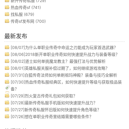
新开传奇私服
(729)
热血传奇sf
(741)
找私服
(679)
传奇sf发布网
(700)
最新发布
[08/07]
为什么单职业传奇中命运之刃能成为玩家首选武器？
[08/06]
2018新开单职业传奇如何快速提升战力与装备等级？
[08/02]
道士如何单挑魔龙教主？最强打法与优势解析
[08/01]
英雄私服关服补偿过期了，如何继续游戏攻略？
[07/31]
白狐传奇法师如何单刷祖玛神殿？装备与技巧全解析
[07/30]
热血传奇私服经典区，如何快速提升等级与获取极品装
备？
[07/29]
烈火复古传奇礼包如何获取？
[07/28]
最新传奇私服手机版如何快速提升战力？
[07/27]
新传奇私服怀旧版如何快速提升角色等级？
[07/26]
想在单职业传奇里结婚需要哪些条件？