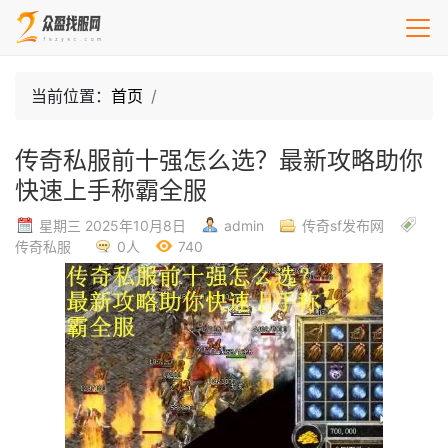
当前位置：
首页
传奇私服前十强怎么选？最新攻略助你
快速上手称霸全服
星期三 2025年10月8日
admin
传奇sf发布网
传奇私服
0人
740