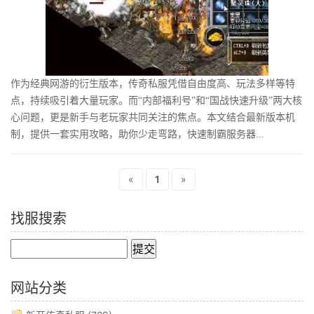
作为经典网游的衍生版本，传奇私服凭借自由度高、玩法多样等特
点，持续吸引着大量玩家。而“内部福利号”和“国战快速升级”两大核
心问题，更是新手与老玩家共同关注的焦点。本文结合最新版本机
制，提供一套实用攻略，助你少走弯路，快速制霸服务器...
«
1
»
找服搜索
网站分类